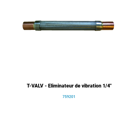
T-VALV - Eliminateur de vibration 1/4"
759201