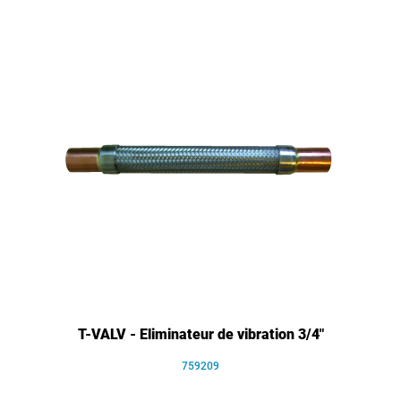
T-VALV - Eliminateur de vibration 3/4"
759209