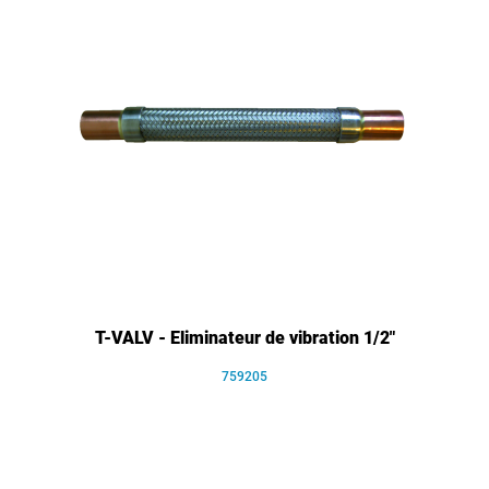
T-VALV - Eliminateur de vibration 1/2"
759205