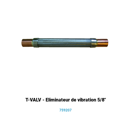
T-VALV - Eliminateur de vibration 5/8"
759207