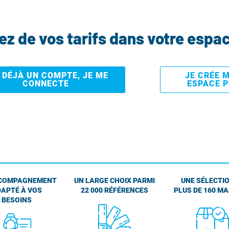
tez de vos tarifs dans votre espa
I DÉJÀ UN COMPTE, JE ME
JE CRÉE 
CONNECTE
ESPACE 
COMPAGNEMENT
UN LARGE CHOIX PARMI
UNE SÉLECTIO
APTÉ À VOS
22 000 RÉFÉRENCES
PLUS DE 160 M
BESOINS