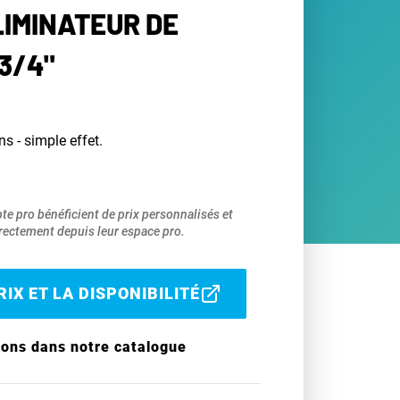
LIMINATEUR DE
3/4"
ns - simple effet.
pte pro bénéficient de prix personnalisés et
ectement depuis leur espace pro.
IX ET LA DISPONIBILITÉ
ions dans notre catalogue