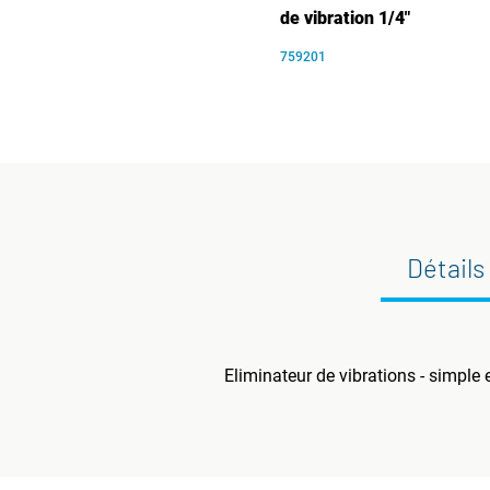
de vibration 1/4"
759201
Détails
Eliminateur de vibrations - simple e