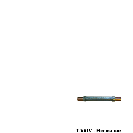
T-VALV - Eliminateur