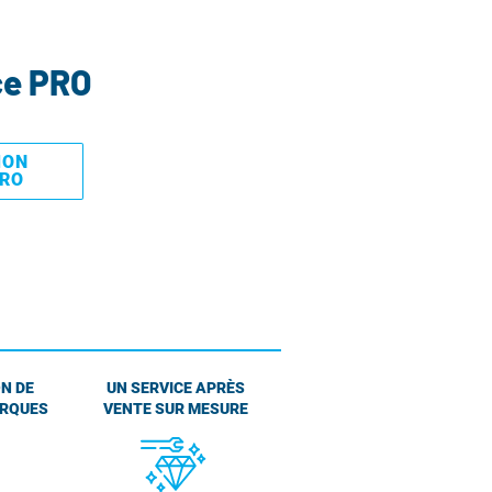
ce PRO
MON
PRO
N DE
UN SERVICE APRÈS
ARQUES
VENTE SUR MESURE