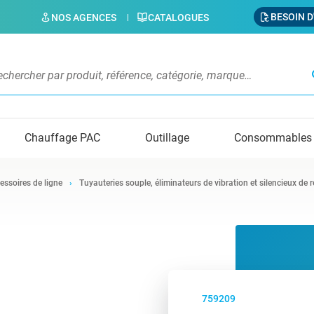
BESOIN D
NOS AGENCES
CATALOGUES
s
Chauffage PAC
Outillage
Consommables
essoires de ligne
Tuyauteries souple, éliminateurs de vibration et silencieux de 
759209