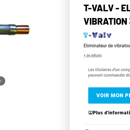
T-VALV - E
VIBRATION 
Eliminateur de vibratio
+ de détails
Les titulaires d'un com
peuvent commander dir
r
VOIR MON PR
Plus d'informat