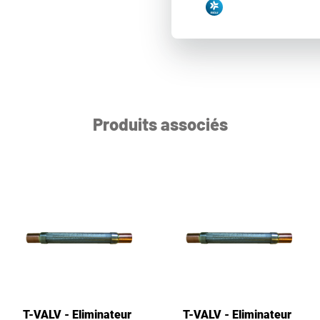
Produits associés
T-VALV - Eliminateur
T-VALV - Eliminateur