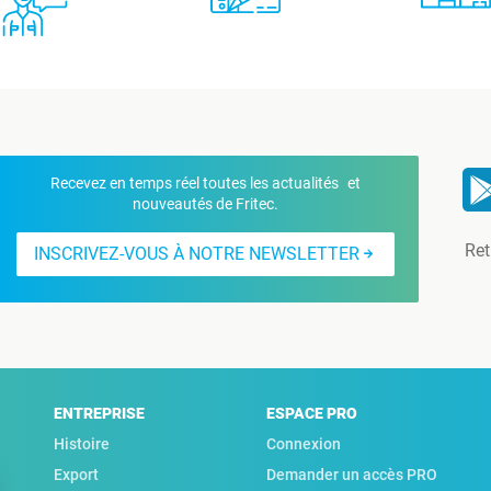
Recevez en temps réel toutes les actualités et
nouveautés de Fritec.
Ret
INSCRIVEZ-VOUS À NOTRE NEWSLETTER
ENTREPRISE
ESPACE PRO
Histoire
Connexion
Export
Demander un accès PRO