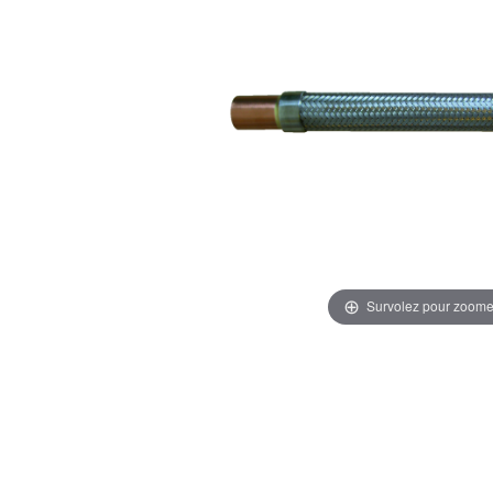
Survolez pour zoome