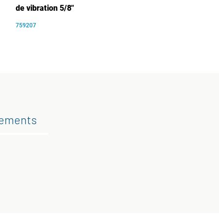
de vibration 5/8"
759207
gements