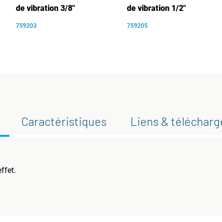
de vibration 3/8"
de vibration 1/2"
759203
759205
Caractéristiques
Liens & téléchar
ffet.