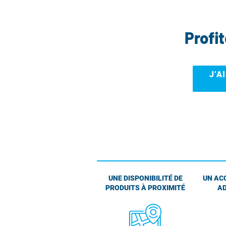
Profi
J’A
UNE DISPONIBILITÉ DE
UN AC
PRODUITS À PROXIMITÉ
AD