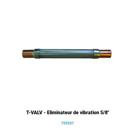
T-VALV - Eliminateur de vibration 5/8"
759207