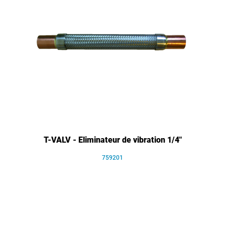
T-VALV - Eliminateur de vibration 1/4"
759201