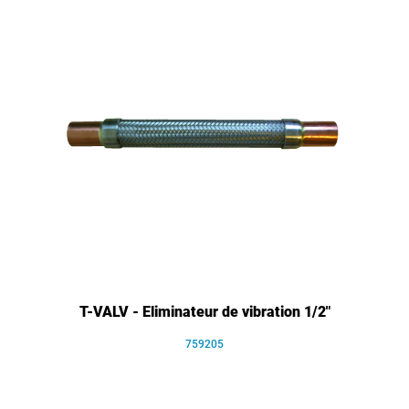
T-VALV - Eliminateur de vibration 1/2"
759205