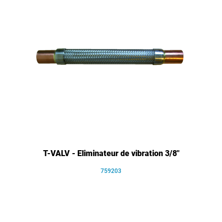
T-VALV - Eliminateur de vibration 3/8"
759203