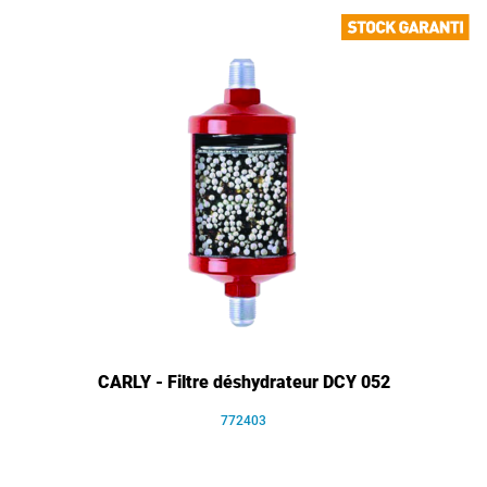
CARLY - Filtre déshydrateur DCY 052
772403