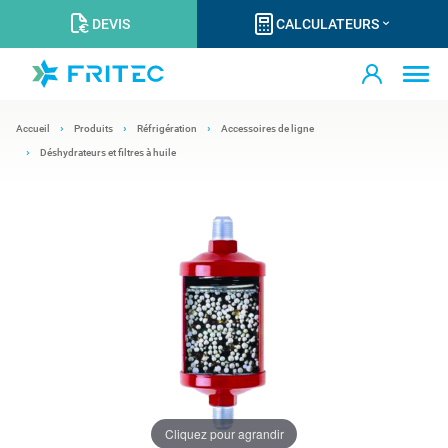
DEVIS
CALCULATEURS
Accueil
Produits
Réfrigération
Accessoires de ligne
Déshydrateurs et filtres à huile
Cliquez pour agrandir