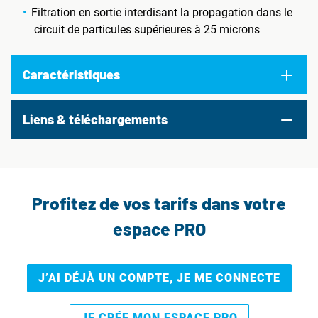
Filtration en sortie interdisant la propagation dans le
circuit de particules supérieures à 25 microns
Caractéristiques
Liens & téléchargements
Profitez de vos tarifs dans votre
espace PRO
J’AI DÉJÀ UN COMPTE, JE ME CONNECTE
JE CRÉE MON ESPACE PRO