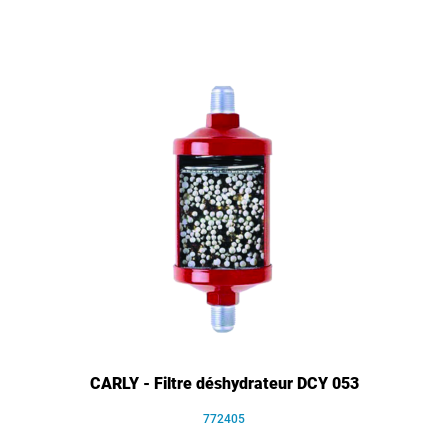
CARLY - Filtre déshydrateur DCY 053
772405