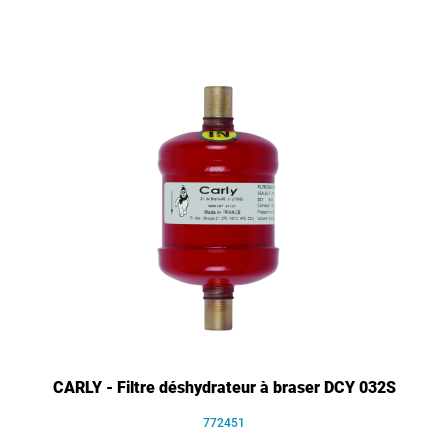
CARLY - Filtre déshydrateur à braser DCY 032S
772451