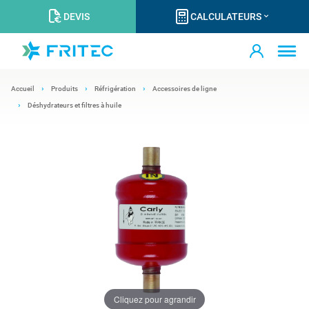
DEVIS
CALCULATEURS
Accueil
Produits
Réfrigération
Accessoires de ligne
Déshydrateurs et filtres à huile
Cliquez pour agrandir