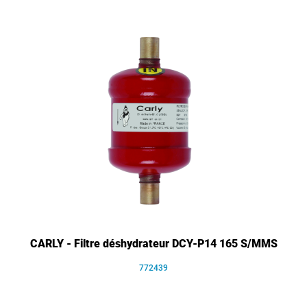
CARLY - Filtre déshydrateur DCY-P14 165 S/MMS
772439