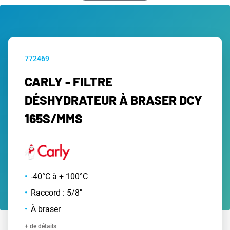
772469
CARLY - FILTRE
DÉSHYDRATEUR À BRASER DCY
165S/MMS
-40°C à + 100°C
Raccord : 5/8"
À braser
+ de détails