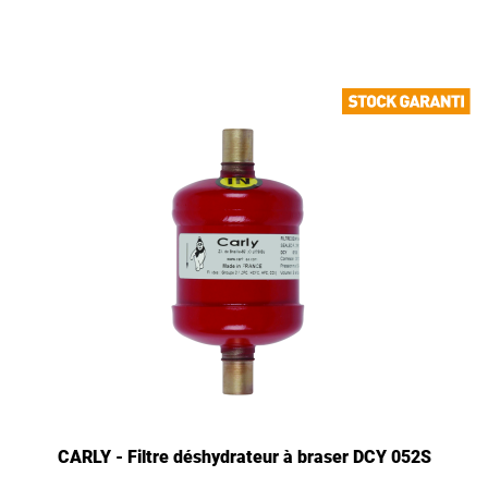
CARLY - Filtre déshydrateur à braser DCY 052S