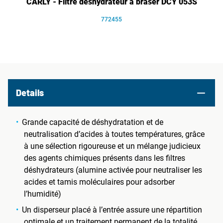
CARLY - Filtre déshydrateur à braser DCY 053S
772455
Details
Grande capacité de déshydratation et de
neutralisation d’acides à toutes températures, grâce
à une sélection rigoureuse et un mélange judicieux
des agents chimiques présents dans les filtres
déshydrateurs (alumine activée pour neutraliser les
acides et tamis moléculaires pour adsorber
l’humidité)
Un disperseur placé à l’entrée assure une répartition
optimale et un traitement permanent de la totalité