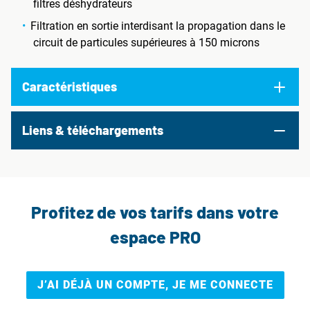
filtres déshydrateurs
Filtration en sortie interdisant la propagation dans le
circuit de particules supérieures à 150 microns
Caractéristiques
Liens & téléchargements
Profitez de vos tarifs dans votre
espace PRO
J’AI DÉJÀ UN COMPTE, JE ME CONNECTE