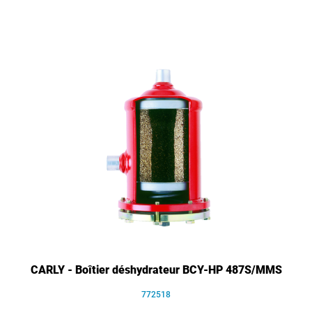
CARLY - Boîtier déshydrateur BCY-HP 487S/MMS
772518