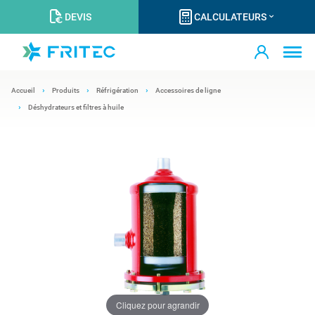
DEVIS
CALCULATEURS
Accueil
Produits
Réfrigération
Accessoires de ligne
Déshydrateurs et filtres à huile
Cliquez pour agrandir