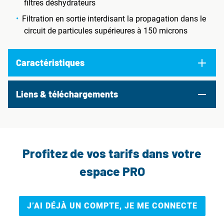
filtres déshydrateurs
Filtration en sortie interdisant la propagation dans le
circuit de particules supérieures à 150 microns
Caractéristiques
Liens & téléchargements
Profitez de vos tarifs dans votre
espace PRO
J’AI DÉJÀ UN COMPTE, JE ME CONNECTE