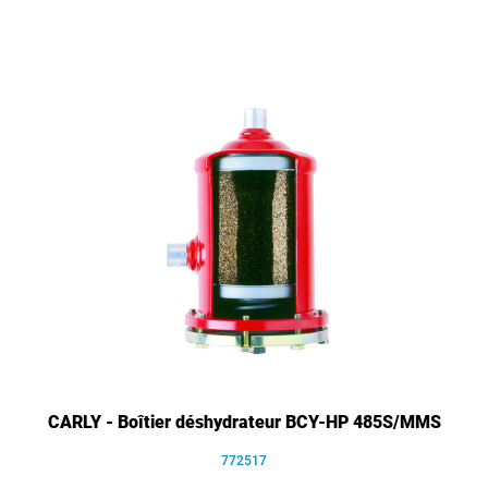
CARLY - Boîtier déshydrateur BCY-HP 485S/MMS
772517