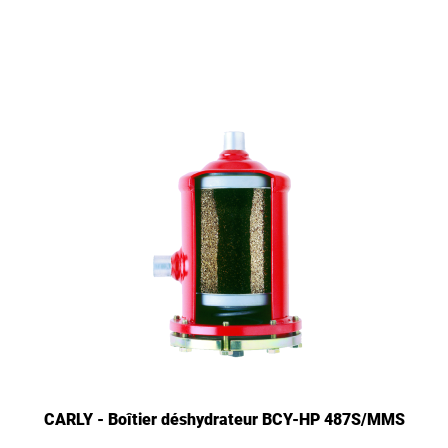
CARLY - Boîtier déshydrateur BCY-HP 487S/MMS