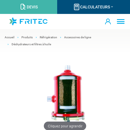
DEVIS
CALCULATEURS
Accueil
Produits
Réfrigération
Accessoires de ligne
Déshydrateurs et filtres à huile
Cliquez pour agrandir