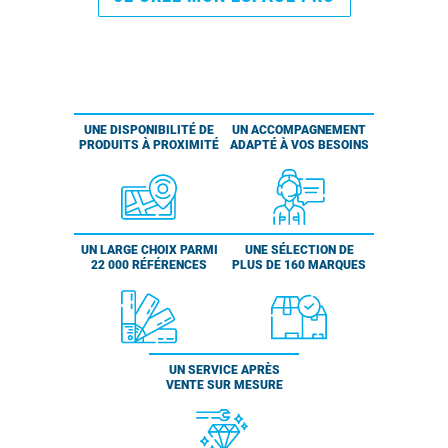
UNE DISPONIBILITÉ DE
UN ACCOMPAGNEMENT
PRODUITS À PROXIMITÉ
ADAPTÉ À VOS BESOINS
UN LARGE CHOIX PARMI
UNE SÉLECTION DE
22 000 RÉFÉRENCES
PLUS DE 160 MARQUES
UN SERVICE APRÈS
VENTE SUR MESURE