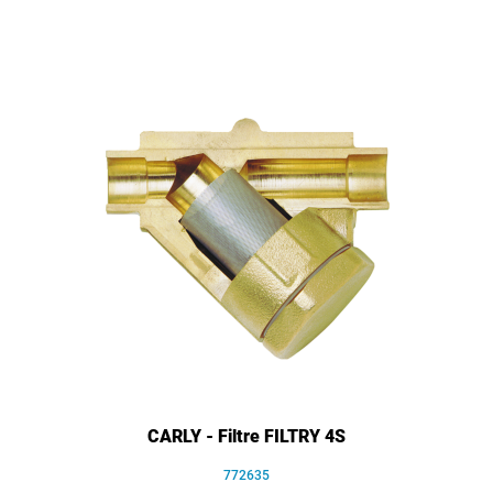
CARLY - Filtre FILTRY 4S
772635