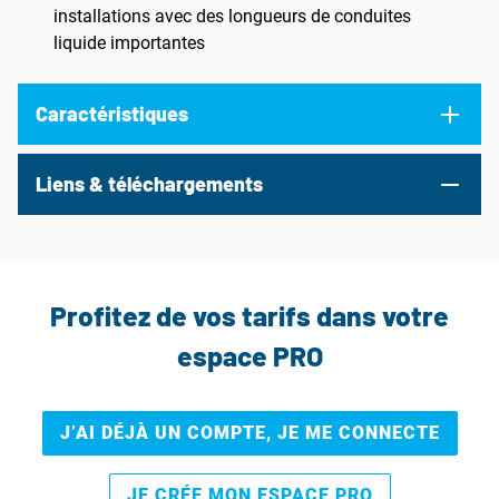
installations avec des longueurs de conduites
liquide importantes
Caractéristiques
Liens & téléchargements
Profitez de vos tarifs dans votre
espace PRO
J’AI DÉJÀ UN COMPTE, JE ME CONNECTE
JE CRÉE MON ESPACE PRO