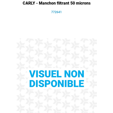
CARLY - Manchon filtrant 50 microns
772641