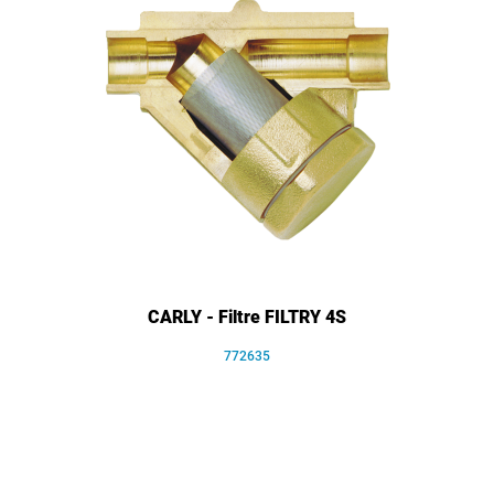
CARLY - Filtre FILTRY 4S
772635