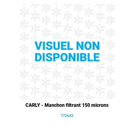
CARLY - Manchon filtrant 150 microns
772643