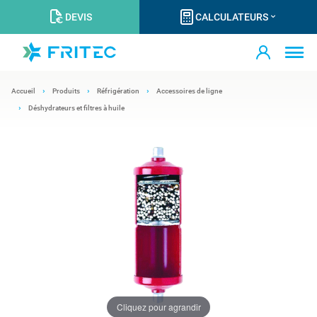
DEVIS
CALCULATEURS
Accueil
Produits
Réfrigération
Accessoires de ligne
Déshydrateurs et filtres à huile
Cliquez pour agrandir