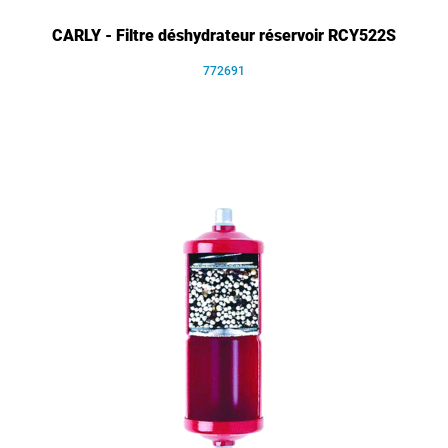
CARLY - Filtre déshydrateur réservoir RCY522S
772691