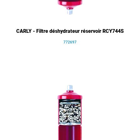
CARLY - Filtre déshydrateur réservoir RCY744S
772697