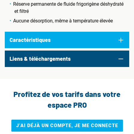
Réserve permanente de fluide frigorigène déshydraté
et filtré
Aucune désorption, même à température élevée
Caractéristiques
Liens & téléchargements
Profitez de vos tarifs dans votre
espace PRO
J’AI DÉJÀ UN COMPTE, JE ME CONNECTE