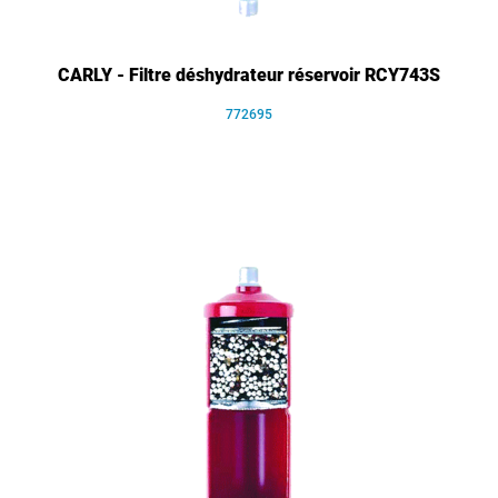
CARLY - Filtre déshydrateur réservoir RCY743S
772695