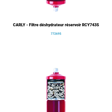
CARLY - Filtre déshydrateur réservoir RCY743S
772695