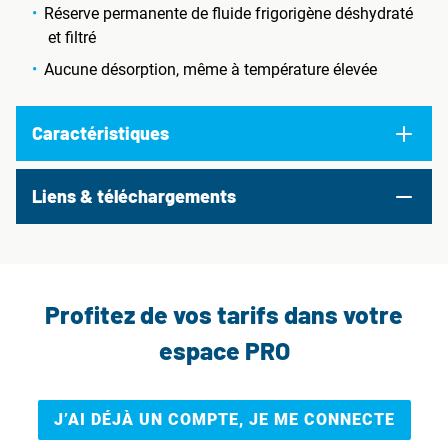
Réserve permanente de fluide frigorigène déshydraté
et filtré
Aucune désorption, même à température élevée
Caractéristiques
Liens & téléchargements
Profitez de vos tarifs dans votre
espace PRO
J’AI DÉJÀ UN COMPTE, JE ME CONNECTE