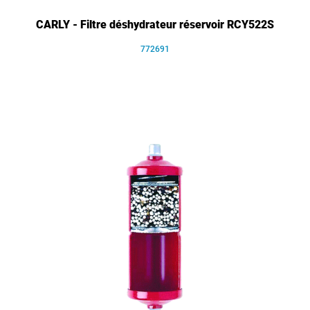
CARLY - Filtre déshydrateur réservoir RCY522S
772691