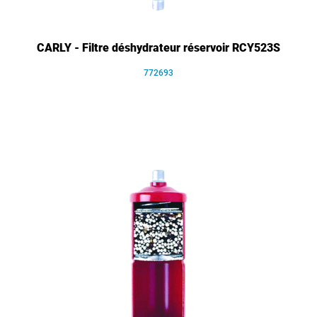
CARLY - Filtre déshydrateur réservoir RCY523S
772693