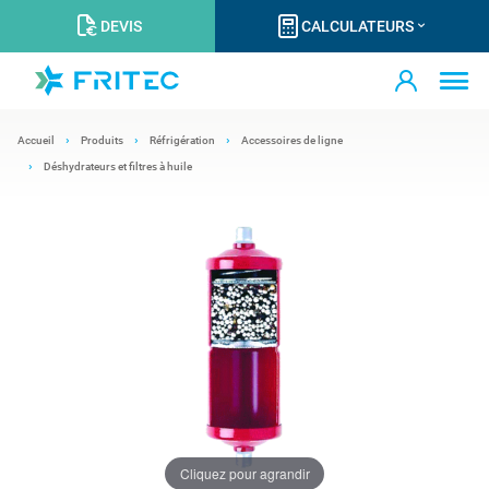
DEVIS
CALCULATEURS
Accueil
Produits
Réfrigération
Accessoires de ligne
Déshydrateurs et filtres à huile
Cliquez pour agrandir