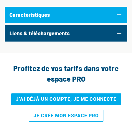
Caractéristiques
Liens & téléchargements
Profitez de vos tarifs dans votre
espace PRO
J’AI DÉJÀ UN COMPTE, JE ME CONNECTE
JE CRÉE MON ESPACE PRO