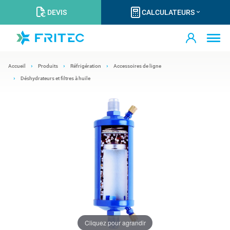
DEVIS
CALCULATEURS
Accueil
Produits
Réfrigération
Accessoires de ligne
Déshydrateurs et filtres à huile
Cliquez pour agrandir