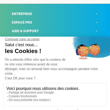
ENTREPRISE
ESPACE PRO
AIDE & SUPPORT
ACTUALITÉS
Mentions légales
Politique de confidentialité
Gestion des cookies
Conditions générales de ventes
Plateforme de signalement