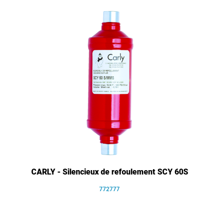
CARLY - Silencieux de refoulement SCY 60S
772777