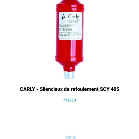
CARLY - Silencieux de refoulement SCY 40S
772773