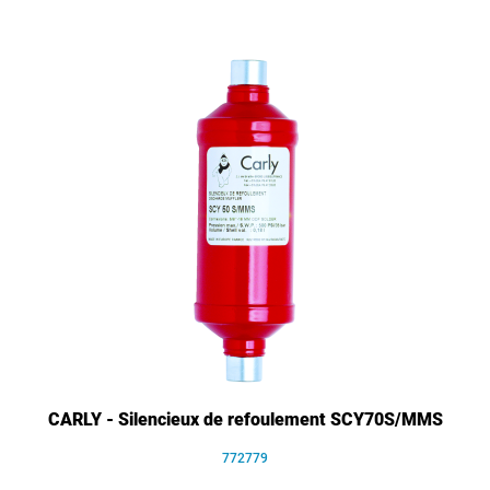
CARLY - Silencieux de refoulement SCY70S/MMS
772779