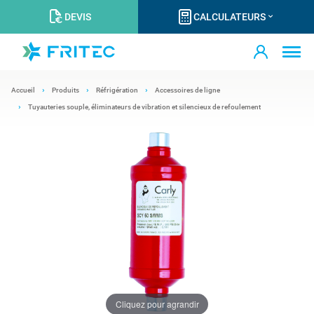
DEVIS
CALCULATEURS
Accueil
Produits
Réfrigération
Accessoires de ligne
Tuyauteries souple, éliminateurs de vibration et silencieux de refoulement
Cliquez pour agrandir