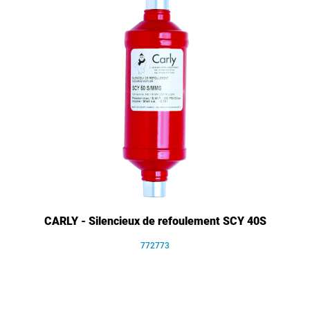
CARLY - Silencieux de refoulement SCY 40S
772773