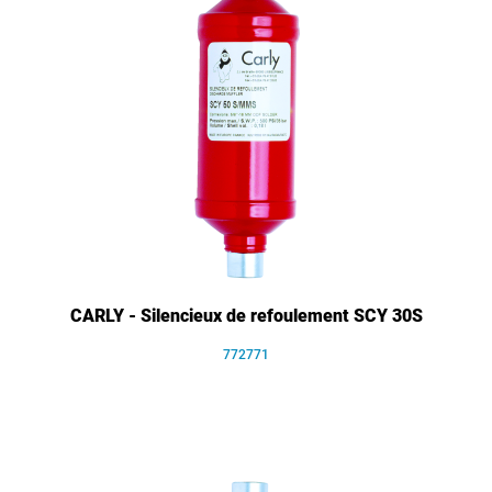
CARLY - Silencieux de refoulement SCY 30S
772771