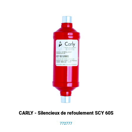
CARLY - Silencieux de refoulement SCY 60S
772777