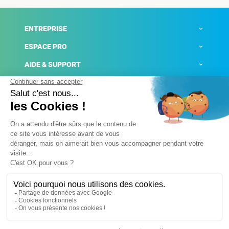
ENTREPRISE
ESPACE PRO
AIDE & SUPPORT
ACTUALITÉS
Mentions légales
Politique de confidentialité
Gestion des cookies
Conditions générales de ventes
Plateforme de signalement