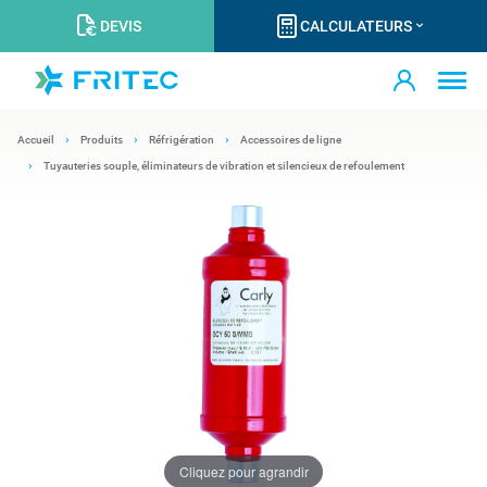
DEVIS
CALCULATEURS
Accueil
Produits
Réfrigération
Accessoires de ligne
Tuyauteries souple, éliminateurs de vibration et silencieux de refoulement
Cliquez pour agrandir