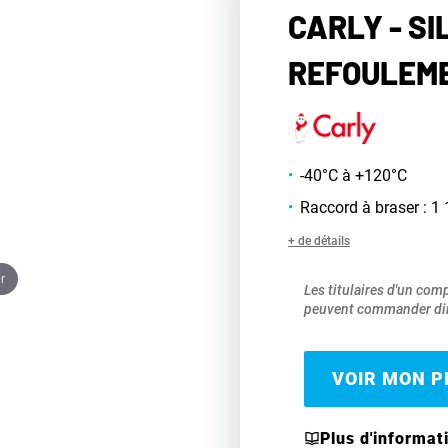
CARLY - SI
REFOULEME
-40°C à +120°C
Raccord à braser : 1 
+ de détails
r
Les titulaires d'un com
peuvent commander dir
VOIR MON PR
Plus d'informat