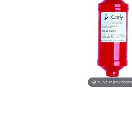
Survolez pour zoome