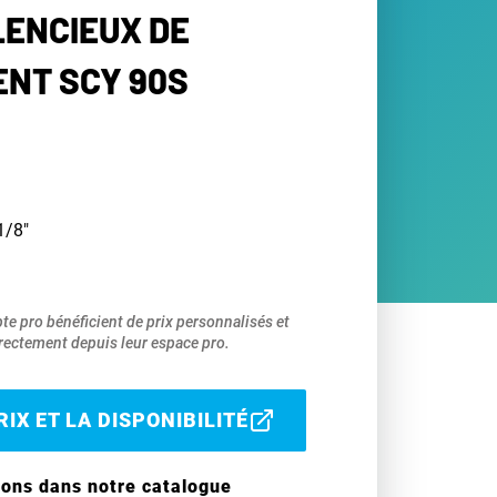
LENCIEUX DE
NT SCY 90S
1/8"
pte pro bénéficient de prix personnalisés et
ectement depuis leur espace pro.
IX ET LA DISPONIBILITÉ
ions dans notre catalogue