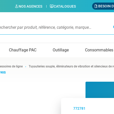
BESOIN D
NOS AGENCES
CATALOGUES
s
Chauffage PAC
Outillage
Consommables
essoires de ligne
Tuyauteries souple, éliminateurs de vibration et silencieux de 
 90S
772781