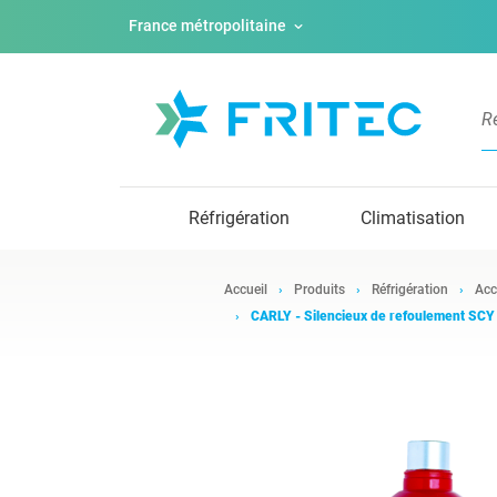
France métropolitaine
Réfrigération
Climatisation
Accueil
Produits
Réfrigération
Acc
CARLY - Silencieux de refoulement SCY