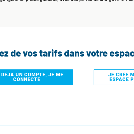
tez de vos tarifs dans votre espa
I DÉJÀ UN COMPTE, JE ME
JE CRÉE 
CONNECTE
ESPACE 