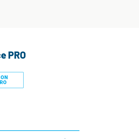
ce PRO
MON
PRO