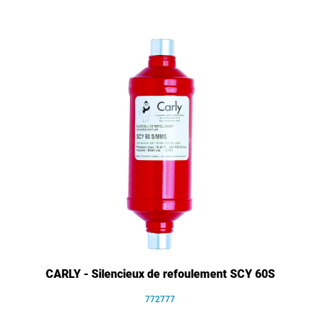
CARLY - Silencieux de refoulement SCY 60S
772777