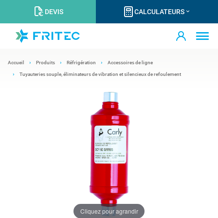
DEVIS
CALCULATEURS
Accueil
Produits
Réfrigération
Accessoires de ligne
Tuyauteries souple, éliminateurs de vibration et silencieux de refoulement
Cliquez pour agrandir