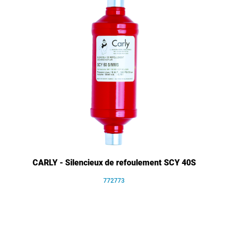
CARLY - Silencieux de refoulement SCY 40S
772773