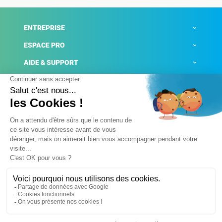
ENTREPRISE
ESPACE PRO
AIDE & SUPPORT
ACTUALITÉS
Mentions légales
Politique de confidentialité
Gestion des cookies
Conditions générales de ventes
Plateforme de signalement