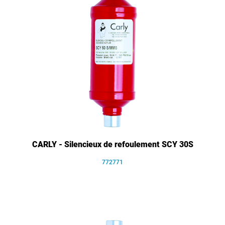
CARLY - Silencieux de refoulement SCY 30S
772771