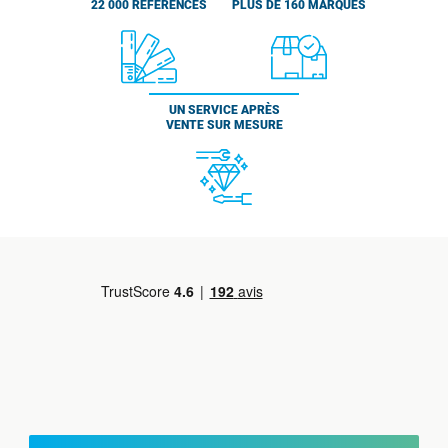
22 000 RÉFÉRENCES
PLUS DE 160 MARQUES
UN SERVICE APRÈS
VENTE SUR MESURE