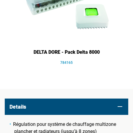
DELTA DORE - Pack Delta 8000
784165
Details
Régulation pour système de chauffage multizone
plancher et radiateurs (jusqu’à 8 zones)