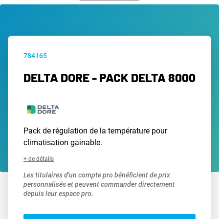
784165
DELTA DORE - PACK DELTA 8000
Pack de régulation de la température pour
climatisation gainable.
+ de détails
Les titulaires d'un compte pro bénéficient de prix
personnalisés et peuvent commander directement
depuis leur espace pro.