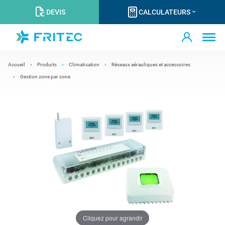
DEVIS
CALCULATEURS
Accueil
Produits
Climatisation
Réseaux aérauliques et accessoires
Gestion zone par zone
Cliquez pour agrandir