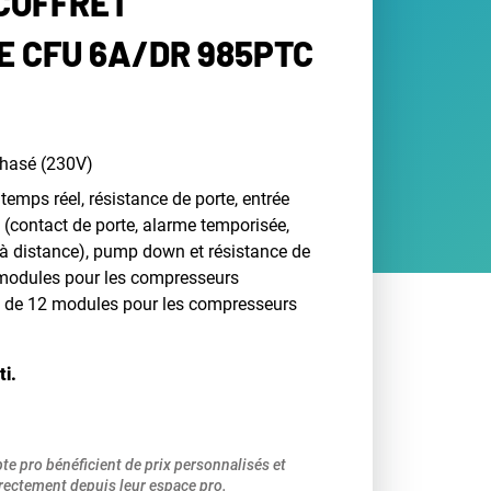
 COFFRET
E CFU 6A/DR 985PTC
hasé (230V)
temps réel, résistance de porte, entrée
 (contact de porte, alarme temporisée,
 à distance), pump down et résistance de
2 modules pour les compresseurs
 de 12 modules pour les compresseurs
ti.
pte pro bénéficient de prix personnalisés et
ectement depuis leur espace pro.