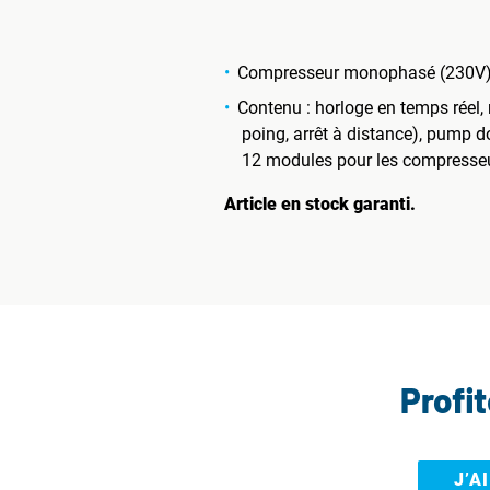
Compresseur monophasé (230V
Contenu : horloge en temps réel, 
poing, arrêt à distance), pump 
12 modules pour les compresseu
Article en stock garanti.
Profi
J’A