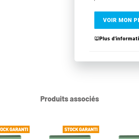
VOIR MON PR
Plus d'informat
Produits associés