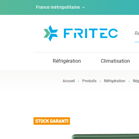
France métropolitaine
Réfrigération
Climatisation
Accueil
Produits
Réfrigération
Rég