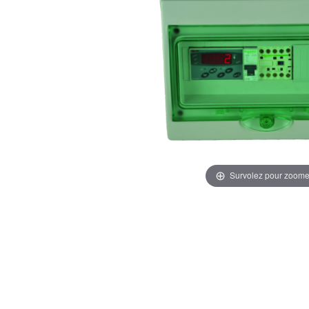
Survolez pour zoome