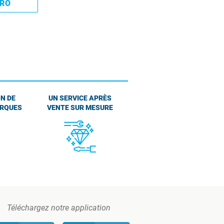
PRO
N DE
UN SERVICE APRÈS
ARQUES
VENTE SUR MESURE
Téléchargez notre application