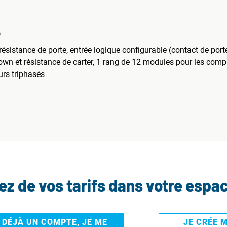
)
résistance de porte, entrée logique configurable (contact de por
down et résistance de carter, 1 rang de 12 modules pour les co
rs triphasés
tez de vos tarifs dans votre espa
I DÉJÀ UN COMPTE, JE ME
JE CRÉE 