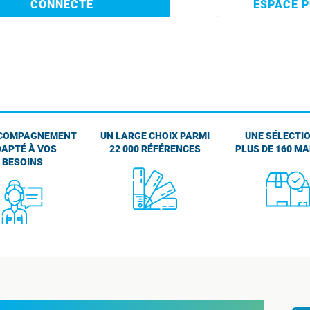
CONNECTE
ESPACE 
COMPAGNEMENT
UN LARGE CHOIX PARMI
UNE SÉLECTIO
APTÉ À VOS
22 000 RÉFÉRENCES
PLUS DE 160 M
BESOINS