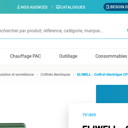
BESOIN D
NOS AGENCES
CATALOGUES
s
Chauffage PAC
Outillage
Consommables
ulation et surveillance
Coffrets électriques
ELIWELL - Coffret électrique 
791805