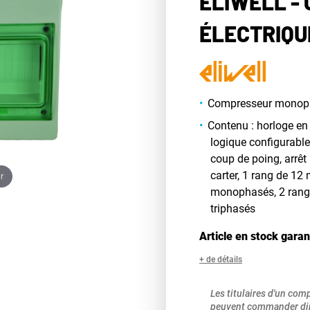
ELIWELL -
ÉLECTRIQU
Compresseur monop
Contenu : horloge en 
logique configurable
coup de poing, arrêt
carter, 1 rang de 1
r
monophasés, 2 rang
triphasés
Article en stock garan
+ de détails
Les titulaires d'un com
peuvent commander dir