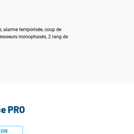
te, alarme temporisée, coup de
mpresseurs monophasés, 2 rang de
ce PRO
MON