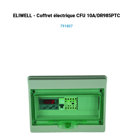
ELIWELL - Coffret électrique CFU 10A/DR985PTC
791807