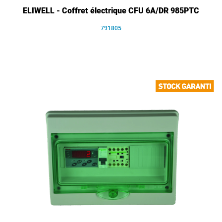
ELIWELL - Coffret électrique CFU 6A/DR 985PTC
791805