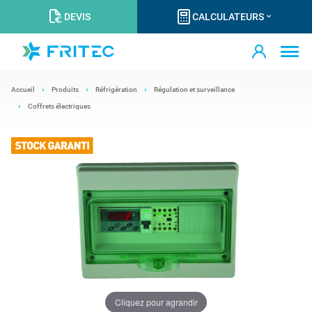
DEVIS
CALCULATEURS
Accueil
Produits
Réfrigération
Régulation et surveillance
Coffrets électriques
Cliquez pour agrandir