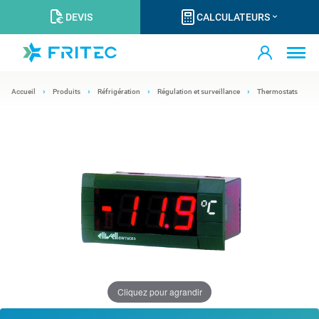
DEVIS
CALCULATEURS
Accueil
Produits
Réfrigération
Régulation et surveillance
Thermostats
Cliquez pour agrandir