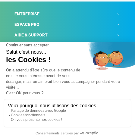
ENTREPRISE
ESPACE PRO
AIDE & SUPPORT
ACTUALITÉS
Mentions légales
Politique de confidentialité
Gestion des cookies
Conditions générales de ventes
Plateforme de signalement