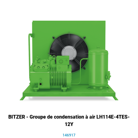
BITZER - Groupe de condensation à air LH114E-4TES-
12Y
146917