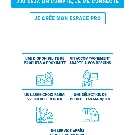
J’AI DÉJÀ UN COMPTE, JE ME CONNECTE
JE CRÉE MON ESPACE PRO
UNE DISPONIBILITÉ DE
UN ACCOMPAGNEMENT
PRODUITS À PROXIMITÉ
ADAPTÉ À VOS BESOINS
UN LARGE CHOIX PARMI
UNE SÉLECTION DE
22 000 RÉFÉRENCES
PLUS DE 160 MARQUES
UN SERVICE APRÈS