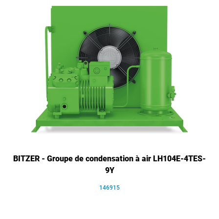
BITZER - Groupe de condensation à air LH104E-4TES-
9Y
146915