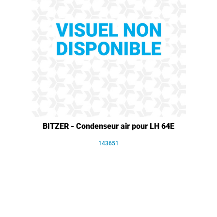
BITZER - Condenseur air pour LH 64E
143651