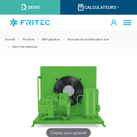
DEVIS
CALCULATEURS
Accueil
Produits
Réfrigération
Groupes de condensation à air
Semi-hermétiques
Cliquez pour agrandir