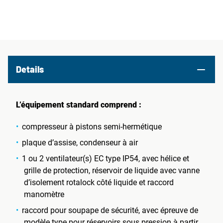
Details
L’équipement standard comprend :
compresseur à pistons semi-hermétique
plaque d’assise, condenseur à air
1 ou 2 ventilateur(s) EC type IP54, avec hélice et
grille de protection, réservoir de liquide avec vanne
d’isolement rotalock côté liquide et raccord
manomètre
raccord pour soupape de sécurité, avec épreuve de
modèle type pour réservoirs sous pression à partir