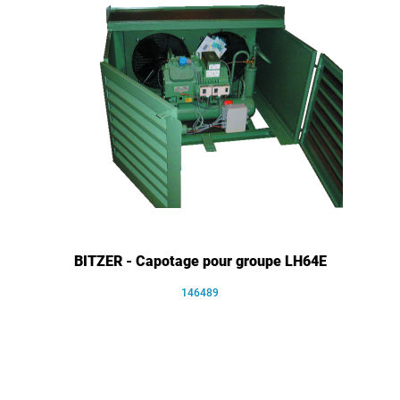
BITZER - Capotage pour groupe LH64E
146489