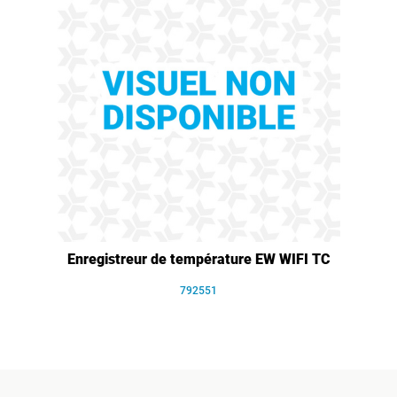
Enregistreur de température EW WIFI TC
792551