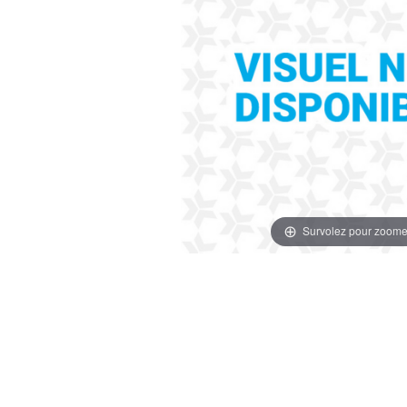
Survolez pour zoome