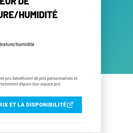
EUR DE
RE/HUMIDITÉ
érature/humidité
pte pro bénéficient de prix personnalisés et
ectement depuis leur espace pro.
IX ET LA DISPONIBILITÉ