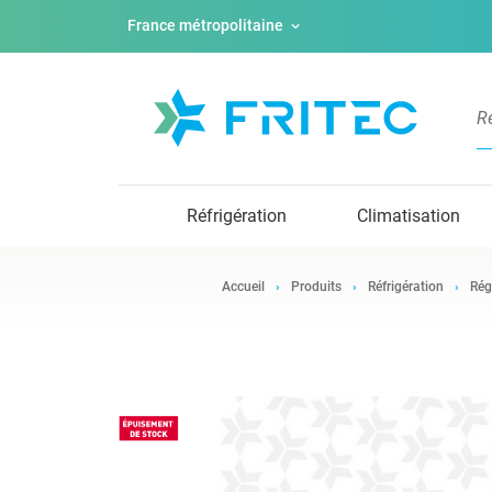
France métropolitaine
Réfrigération
Climatisation
Accueil
Produits
Réfrigération
Rég