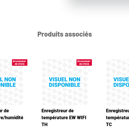
Produits associés
ur de
Enregistreur de
Enregistre
e/humidité
température EW WIFI
températu
TH
TC