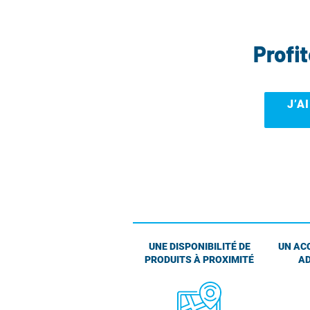
Profi
J’A
UNE DISPONIBILITÉ DE
UN AC
PRODUITS À PROXIMITÉ
AD