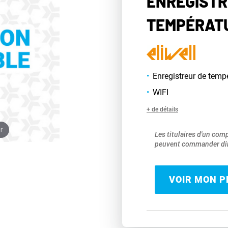
ENREGISTR
TEMPÉRATU
Enregistreur de temp
WIFI
+ de détails
r
Les titulaires d'un com
peuvent commander dir
VOIR MON PR