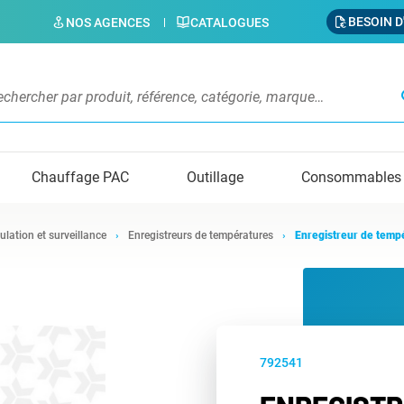
BESOIN D
NOS AGENCES
CATALOGUES
s
Chauffage PAC
Outillage
Consommables
ulation et surveillance
Enregistreurs de températures
Enregistreur de temp
792541