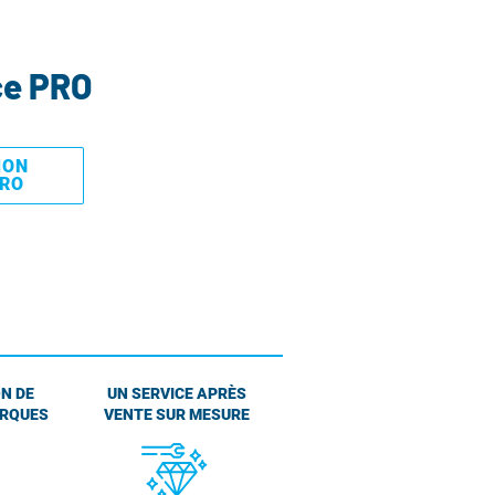
ce PRO
MON
PRO
N DE
UN SERVICE APRÈS
ARQUES
VENTE SUR MESURE