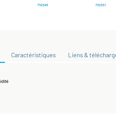
792549
792551
Caractéristiques
Liens & téléchar
idité