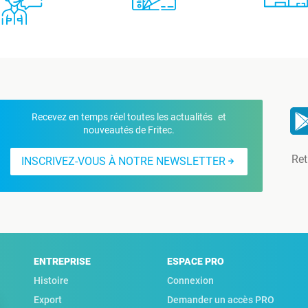
Recevez en temps réel toutes les actualités et
nouveautés de Fritec.
Ret
INSCRIVEZ-VOUS À NOTRE NEWSLETTER
ENTREPRISE
ESPACE PRO
Histoire
Connexion
Export
Demander un accès PRO