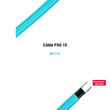
Câble FSG 15
801113