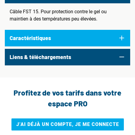
Câble FST 15. Pour protection contre le gel ou
maintien à des températures peu élevées.
Caractéristiques
Liens & téléchargements
Profitez de vos tarifs dans votre
espace PRO
J’AI DÉJÀ UN COMPTE, JE ME CONNECTE