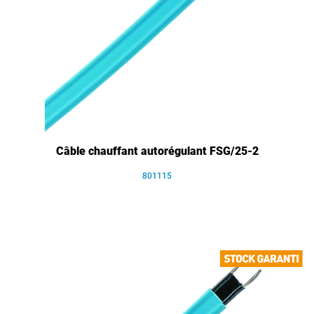
Câble chauffant autorégulant FSG/25-2
801115