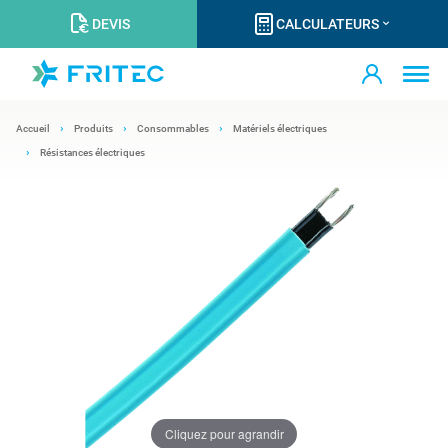
DEVIS
CALCULATEURS
Accueil
Produits
Consommables
Matériels électriques
Résistances électriques
Cliquez pour agrandir