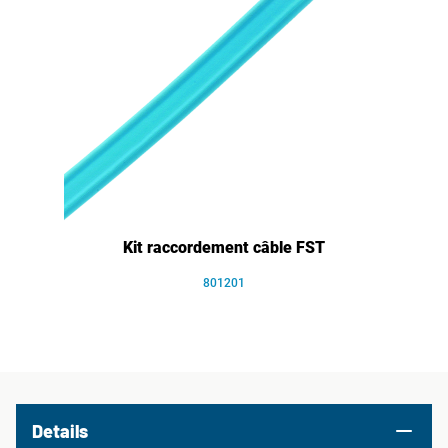
Kit raccordement câble FST
801201
Details