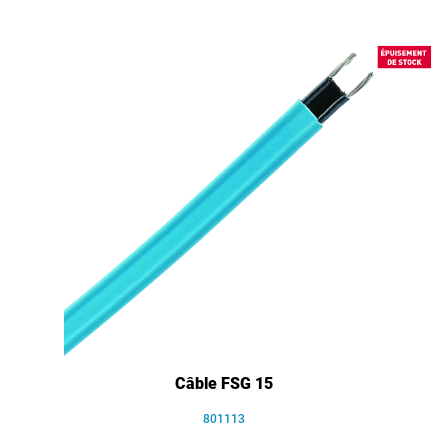
Câble FSG 15
801113