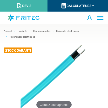
DEVIS
CALCULATEURS
Accueil
Produits
Consommables
Matériels électriques
Résistances électriques
Cliquez pour agrandir