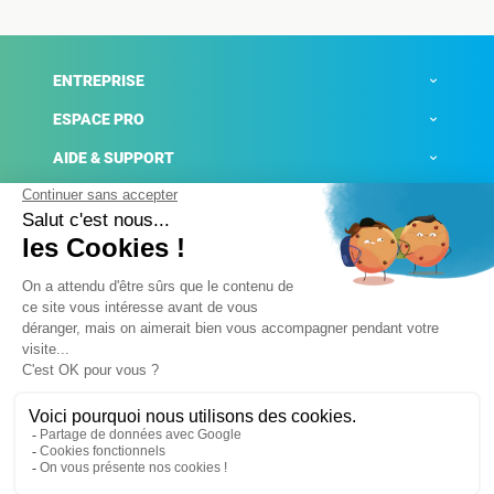
ENTREPRISE
ESPACE PRO
AIDE & SUPPORT
ACTUALITÉS
Mentions légales
Politique de confidentialité
Gestion des cookies
Conditions générales de ventes
Plateforme de signalement