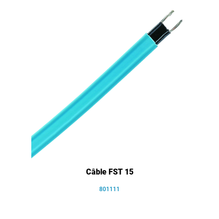
Câble FST 15
801111