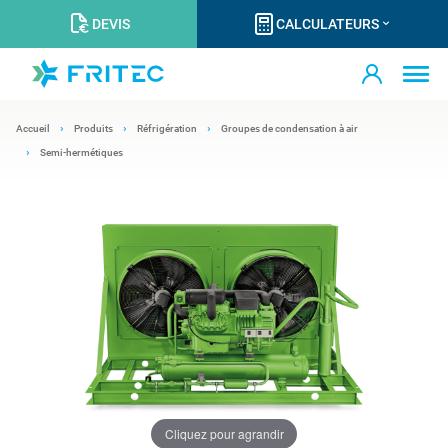
DEVIS
CALCULATEURS
Accueil
Produits
Réfrigération
Groupes de condensation à air
Semi-hermétiques
Cliquez pour agrandir