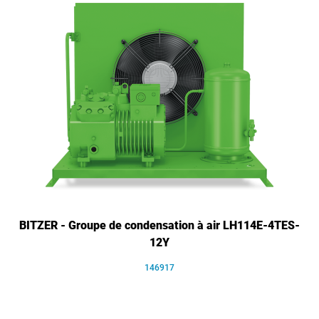
BITZER - Groupe de condensation à air LH114E-4TES-
12Y
146917