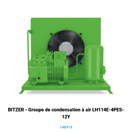
BITZER - Groupe de condensation à air LH114E-4PES-
12Y
146919