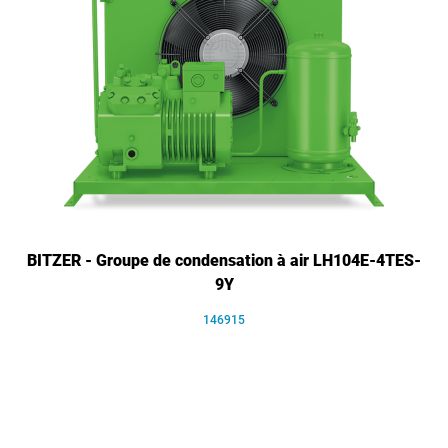
BITZER - Groupe de condensation à air LH104E-4TES-
9Y
146915