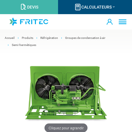
DEVIS
CALCULATEURS
Accueil
Produits
Réfrigération
Groupes de condensation à air
Semi-hermétiques
Cliquez pour agrandir