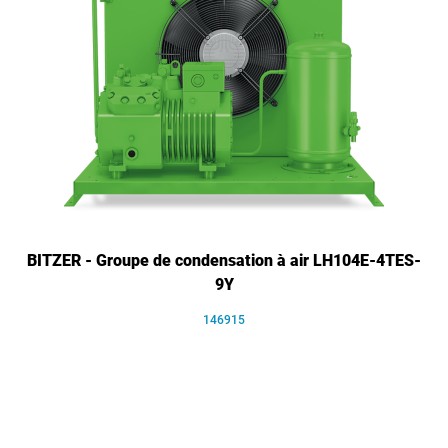
BITZER - Groupe de condensation à air LH104E-4TES-
9Y
146915