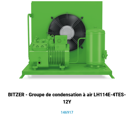
BITZER - Groupe de condensation à air LH114E-4TES-
12Y
146917