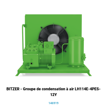
BITZER - Groupe de condensation à air LH114E-4PES-
12Y
146919