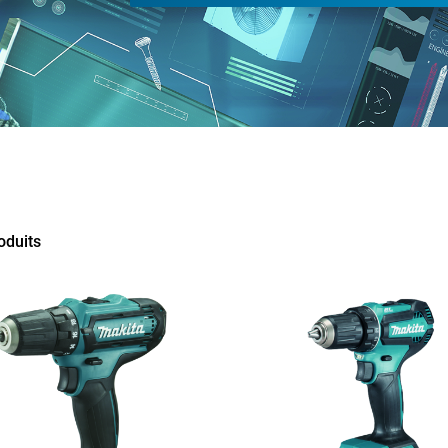
oduits