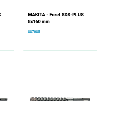
S
MAKITA - Foret SDS-PLUS
8x160 mm
887085