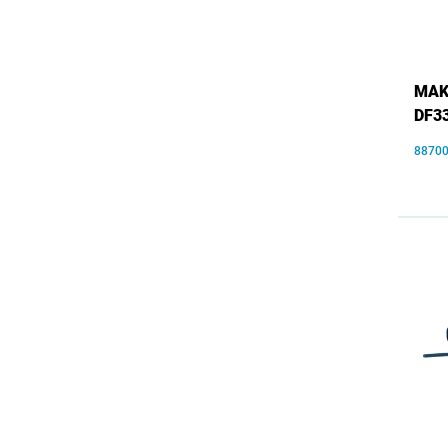
MAKI
DF3
8870