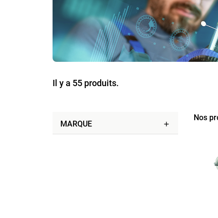
Il y a 55 produits.
Nos pr
MARQUE
add