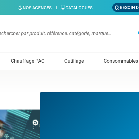
BESOIN D
NOS AGENCES
CATALOGUES
s
Chauffage PAC
Outillage
Consommables