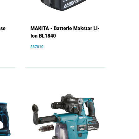
use
MAKITA - Batterie Makstar Li-
Ion BL1840
887010