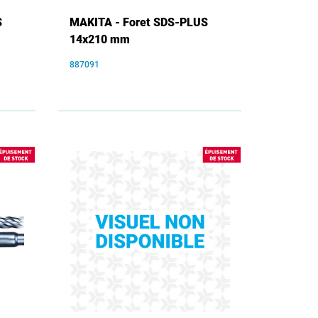
S
MAKITA - Foret SDS-PLUS
14x210 mm
887091