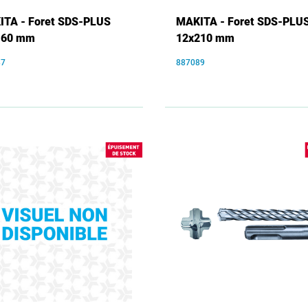
TA - Foret SDS-PLUS
MAKITA - Foret SDS-PLU
160 mm
12x210 mm
87
887089