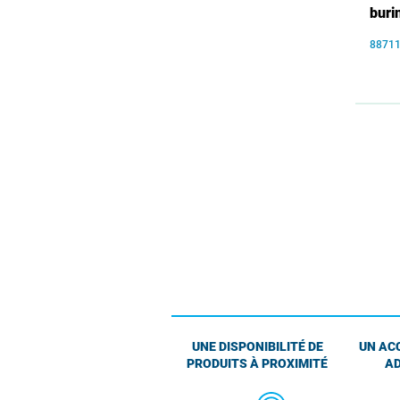
buri
8871
UNE DISPONIBILITÉ DE
UN AC
PRODUITS À PROXIMITÉ
AD