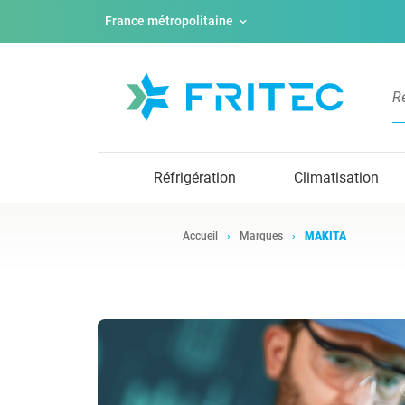
France métropolitaine
Réfrigération
Climatisation
Accueil
Marques
MAKITA