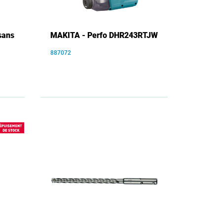
sans
MAKITA - Perfo DHR243RTJW
887072