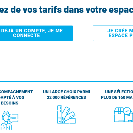
tez de vos tarifs dans votre espa
I DÉJÀ UN COMPTE, JE ME
JE CRÉE 
CONNECTE
ESPACE 
COMPAGNEMENT
UN LARGE CHOIX PARMI
UNE SÉLECTIO
APTÉ À VOS
22 000 RÉFÉRENCES
PLUS DE 160 M
BESOINS