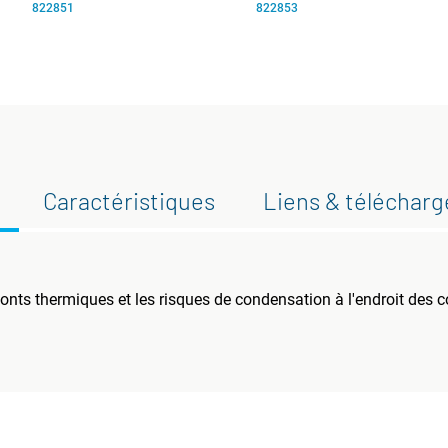
822851
822853
Caractéristiques
Liens & téléchar
ponts thermiques et les risques de condensation à l'endroit des co