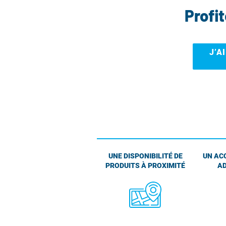
Profi
J’A
UNE DISPONIBILITÉ DE
UN AC
PRODUITS À PROXIMITÉ
AD