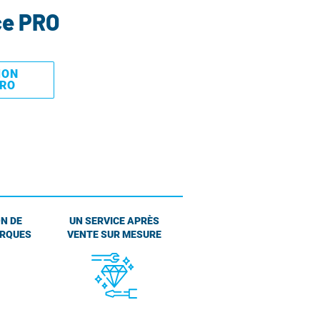
ce PRO
MON
PRO
N DE
UN SERVICE APRÈS
ARQUES
VENTE SUR MESURE