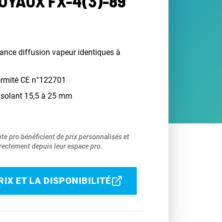
UYAUX FX-4(3)-89
tance diffusion vapeur identiques à
ormité CE n°122701
'isolant 15,5 à 25 mm
pte pro bénéficient de prix personnalisés et
ectement depuis leur espace pro.
IX ET LA DISPONIBILITÉ