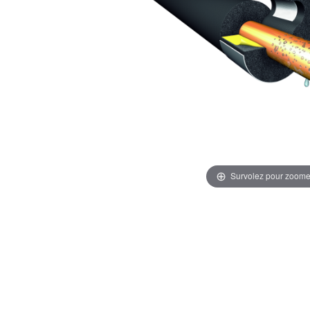
Survolez pour zoome