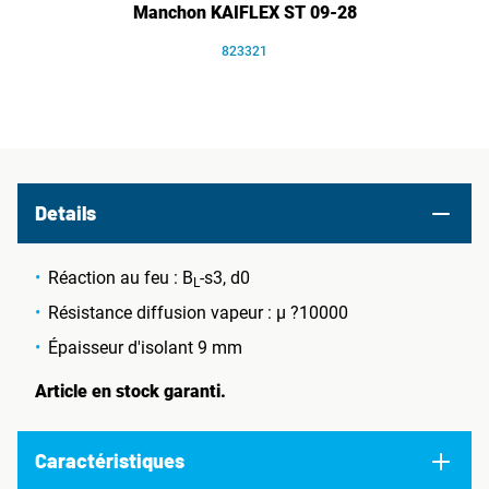
Manchon KAIFLEX ST 09-28
823321
Details
Réaction au feu : B
-s3, d0
L
Résistance diffusion vapeur : µ ?10000
Épaisseur d'isolant 9 mm
Article en stock garanti.
Caractéristiques