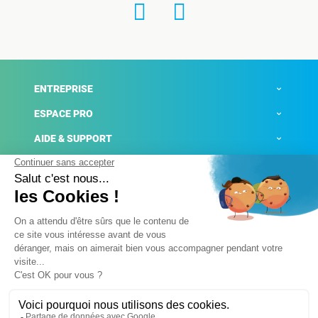
ENTREPRISE
ESPACE PRO
AIDE & SUPPORT
ACTUALITÉS
Mentions légales
Politique de confidentialité
Gestion des cookies
Conditions générales de ventes