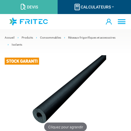
DEVIS
CALCULATEURS
Accueil
Produits
Consommables
Réseaux frigorifiques et accessoires
Isolants
Cliquez pour agrandir