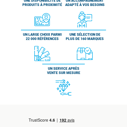
UNE DISPONIBILITÉ DE
UN ACCOMPAGNEMENT
PRODUITS À PROXIMITÉ
ADAPTÉ À VOS BESOINS
UN LARGE CHOIX PARMI
UNE SÉLECTION DE
22 000 RÉFÉRENCES
PLUS DE 160 MARQUES
UN SERVICE APRÈS
VENTE SUR MESURE