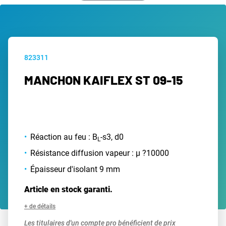
823311
MANCHON KAIFLEX ST 09-15
Réaction au feu : B
-s3, d0
L
Résistance diffusion vapeur : µ ?10000
Épaisseur d'isolant 9 mm
Article en stock garanti.
+ de détails
Les titulaires d'un compte pro bénéficient de prix