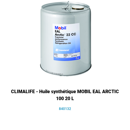
CLIMALIFE - Huile synthétique MOBIL EAL ARCTIC
100 20 L
840132