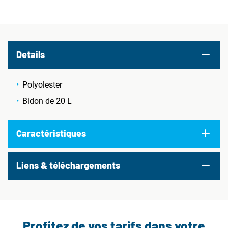
Details
Polyolester
Bidon de 20 L
Caractéristiques
Liens & téléchargements
Profitez de vos tarifs dans votre