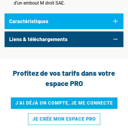
d’un embout M droit SAE.
Caractéristiques
Liens & téléchargements
Profitez de vos tarifs dans votre
espace PRO
J’AI DÉJÀ UN COMPTE, JE ME CONNECTE
JE CRÉE MON ESPACE PRO