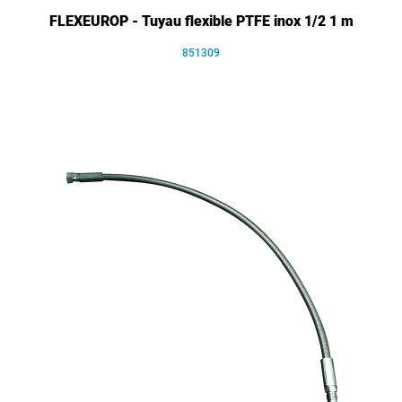
FLEXEUROP - Tuyau flexible PTFE inox 1/2 1 m
851309