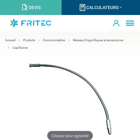
DEVIS
CALCULATEURS
Accueil
Produits
Consommables
Réseaux frigorifiques et accessoires
Capillaires
Cliquez pour agrandir