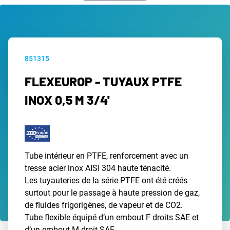
851315
FLEXEUROP - TUYAUX PTFE
INOX 0,5 M 3/4'
Tube intérieur en PTFE, renforcement avec un
tresse acier inox AISI 304 haute ténacité.
Les tuyauteries de la série PTFE ont été créés
surtout pour le passage à haute pression de gaz,
de fluides frigorigènes, de vapeur et de CO2.
Tube flexible équipé d’un embout F droits SAE et
d’un embout M droit SAE.