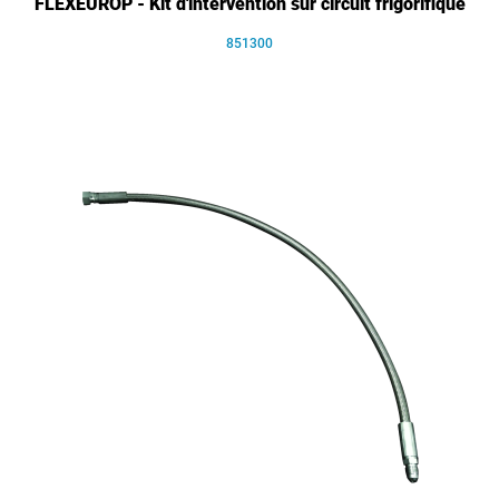
FLEXEUROP - Kit d'intervention sur circuit frigorifique
851300