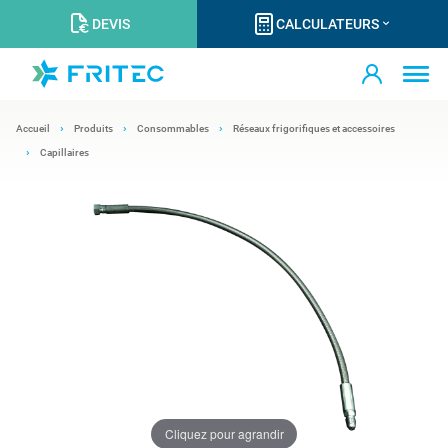
DEVIS
CALCULATEURS
Accueil
Produits
Consommables
Réseaux frigorifiques et accessoires
Capillaires
Cliquez pour agrandir