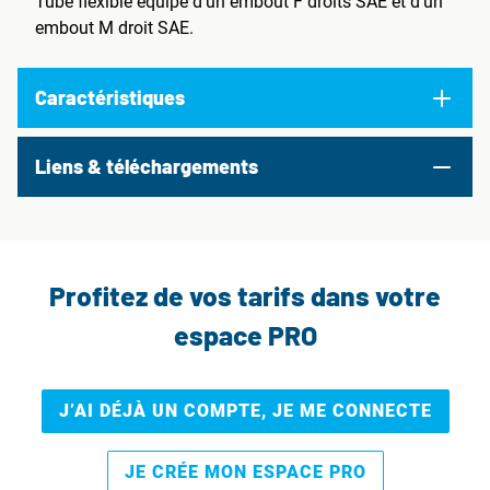
Tube flexible équipé d’un embout F droits SAE et d’un
embout M droit SAE.
Caractéristiques
Liens & téléchargements
Profitez de vos tarifs dans votre
espace PRO
J’AI DÉJÀ UN COMPTE, JE ME CONNECTE
JE CRÉE MON ESPACE PRO