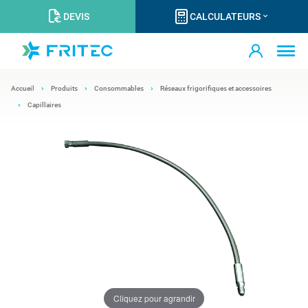
DEVIS
CALCULATEURS
Accueil
Produits
Consommables
Réseaux frigorifiques et accessoires
Capillaires
Cliquez pour agrandir