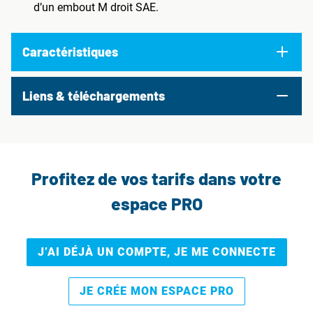
d’un embout M droit SAE.
Caractéristiques
Liens & téléchargements
Profitez de vos tarifs dans votre
espace PRO
J’AI DÉJÀ UN COMPTE, JE ME CONNECTE
JE CRÉE MON ESPACE PRO