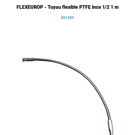
FLEXEUROP - Tuyau flexible PTFE inox 1/2 1 m
851309