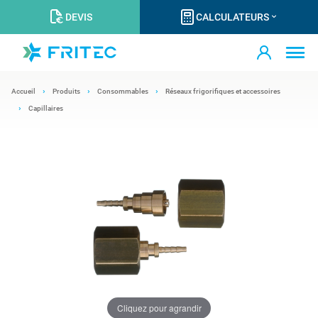
DEVIS
CALCULATEURS
Accueil
Produits
Consommables
Réseaux frigorifiques et accessoires
Capillaires
Cliquez pour agrandir