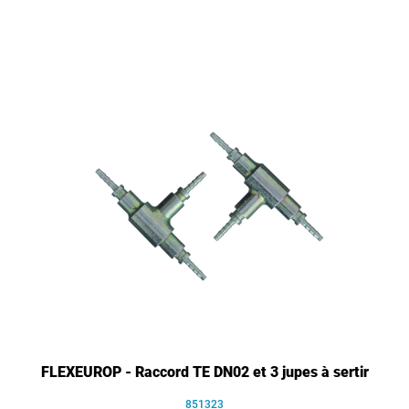
FLEXEUROP - Raccord TE DN02 et 3 jupes à sertir
851323