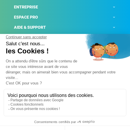
ENTREPRISE
ESPACE PRO
AIDE & SUPPORT
ACTUALITÉS
Mentions légales
Politique de confidentialité
Gestion des cookies
Conditions générales de ventes
Plateforme de signalement