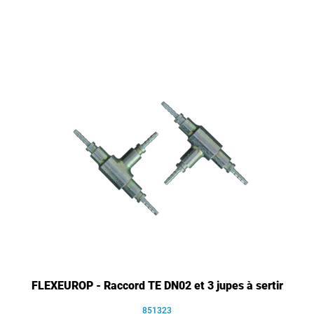
FLEXEUROP - Raccord TE DN02 et 3 jupes à sertir
851323