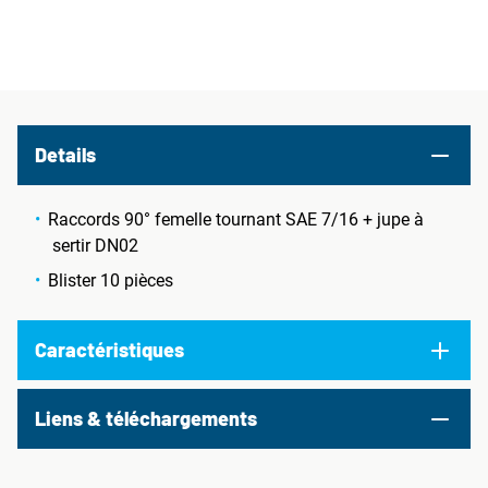
Details
Raccords 90° femelle tournant SAE 7/16 + jupe à
sertir DN02
Blister 10 pièces
Caractéristiques
Liens & téléchargements