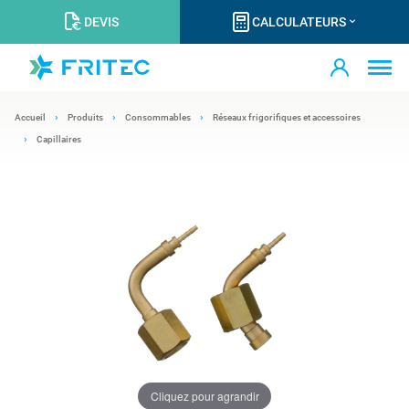
DEVIS
CALCULATEURS
Accueil
Produits
Consommables
Réseaux frigorifiques et accessoires
Capillaires
Cliquez pour agrandir