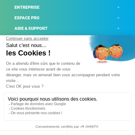
ENTREPRISE
ESPACE PRO
AIDE & SUPPORT
ACTUALITÉS
Mentions légales
Politique de confidentialité
Gestion des cookies
Conditions générales de ventes
Plateforme de signalement