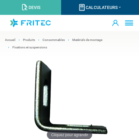
DEVIS
CALCULATEURS
Accueil
Produits
Consommables
Matériels de montage
Fixations et suspensions
Cliquez pour agrandir