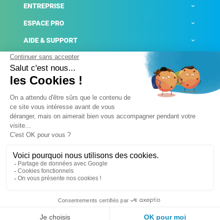
ENTREPRISE
ESPACE PRO
AIDE & SUPPORT
ACTUALITÉS
Mentions légales
Politique de confidentialité
Gestion des cookies
Conditions générales de ventes
Plateforme de signalement