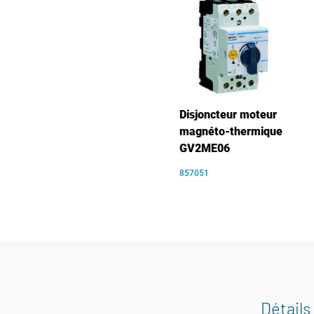
Disjoncteur moteur
magnéto-thermique
GV2ME06
857051
Détails