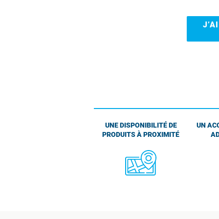
J’A
UNE DISPONIBILITÉ DE
UN AC
PRODUITS À PROXIMITÉ
AD