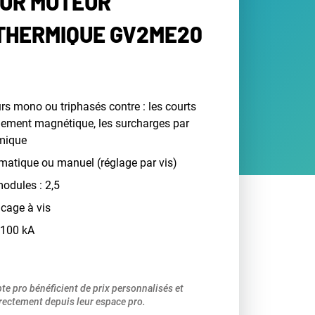
UR MOTEUR
THERMIQUE GV2ME20
rs mono ou triphasés contre : les courts
chement magnétique, les surcharges par
mique
atique ou manuel (réglage par vis)
odules : 2,5
 cage à vis
 100 kA
pte pro bénéficient de prix personnalisés et
ectement depuis leur espace pro.