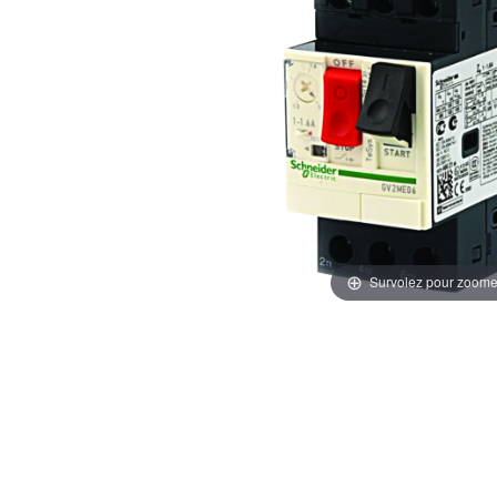
Survolez pour zoome