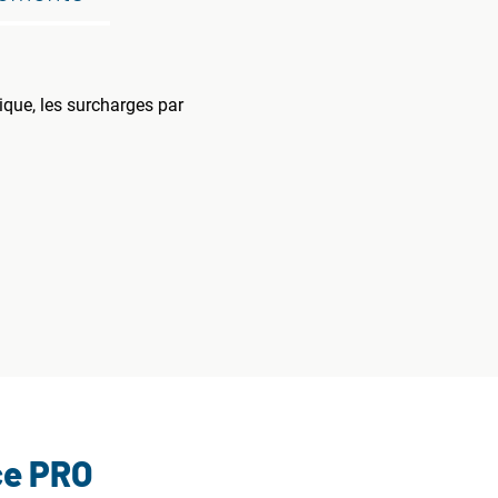
ique, les surcharges par
ce PRO