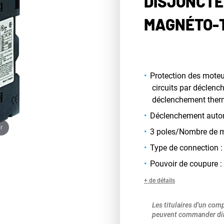
DISJONCTE
MAGNÉTO-
Protection des moteu
circuits par déclen
déclenchement ther
Déclenchement autom
r
3 poles/Nombre de m
Type de connection :
Pouvoir de coupure :
+ de détails
Les titulaires d'un com
peuvent commander dir