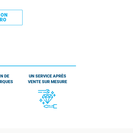
MON
PRO
N DE
UN SERVICE APRÈS
ARQUES
VENTE SUR MESURE