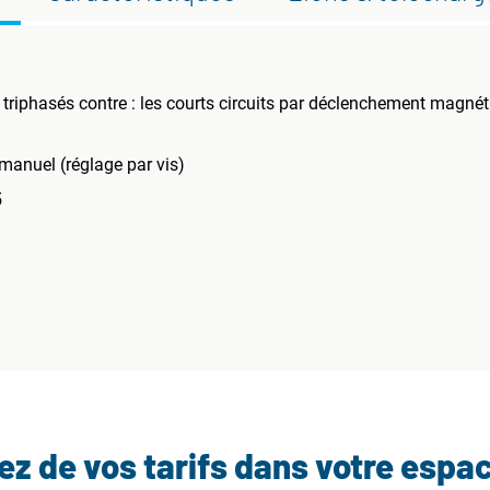
riphasés contre : les courts circuits par déclenchement magnét
anuel (réglage par vis)
5
tez de vos tarifs dans votre espa