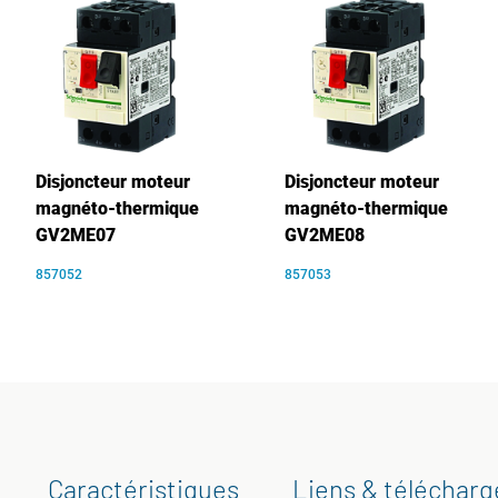
Disjoncteur moteur
Disjoncteur moteur
magnéto-thermique
magnéto-thermique
GV2ME07
GV2ME08
857052
857053
Caractéristiques
Liens & téléchar