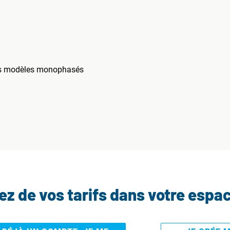
es modèles monophasés
tez de vos tarifs dans votre espa