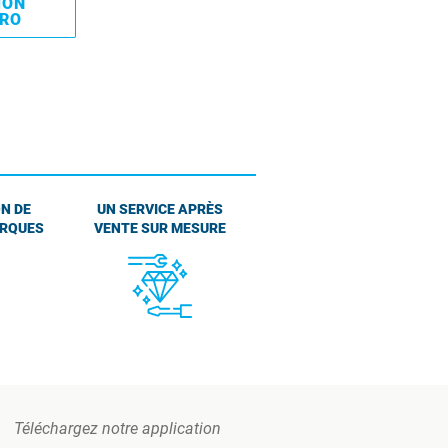
MON
PRO
N DE
UN SERVICE APRÈS
ARQUES
VENTE SUR MESURE
Téléchargez notre application