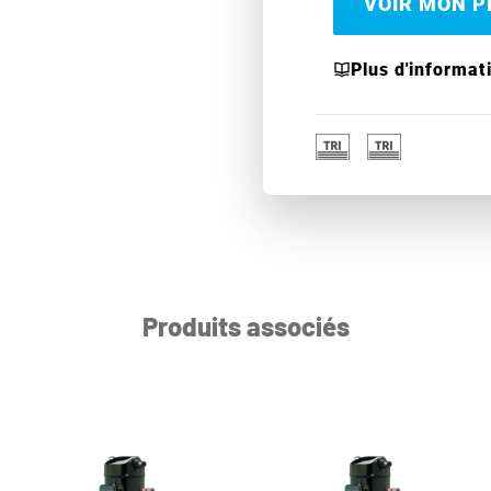
VOIR MON PR
Plus d'informat
Produits associés