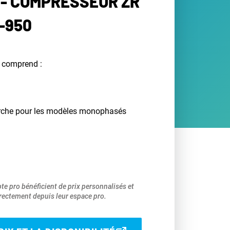
- COMPRESSEUR ZR
-950
 comprend :
rche pour les modèles monophasés
pte pro bénéficient de prix personnalisés et
ectement depuis leur espace pro.