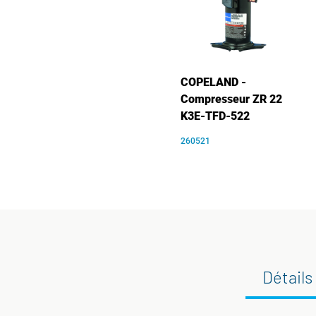
COPELAND -
Compresseur ZR 22
K3E-TFD-522
260521
Détails