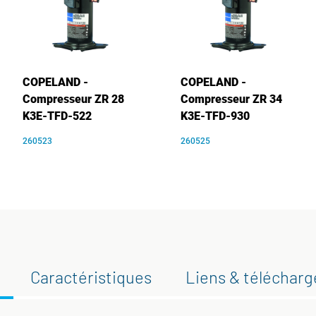
COPELAND -
COPELAND -
Compresseur ZR 28
Compresseur ZR 34
K3E-TFD-522
K3E-TFD-930
260523
260525
Caractéristiques
Liens & téléchar