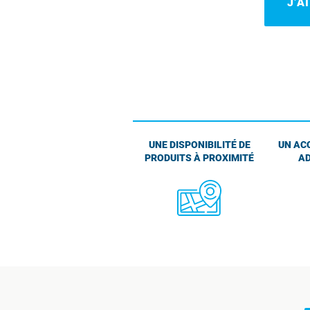
J’A
UNE DISPONIBILITÉ DE
UN AC
PRODUITS À PROXIMITÉ
AD