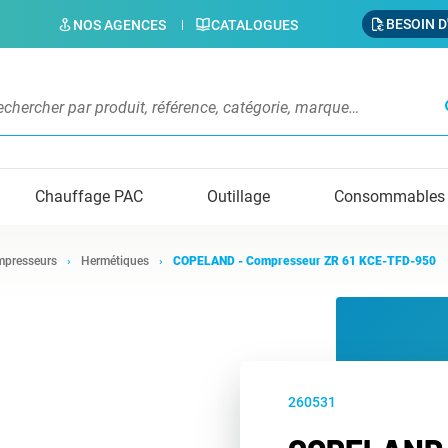
BESOIN D
NOS AGENCES
CATALOGUES
s
Chauffage PAC
Outillage
Consommables
presseurs
Hermétiques
COPELAND - Compresseur ZR 61 KCE-TFD-950
260531