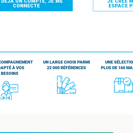
I DÉJÀ UN COMPTE, JE ME
JE CRÉE 
CONNECTE
ESPACE 
COMPAGNEMENT
UN LARGE CHOIX PARMI
UNE SÉLECTIO
APTÉ À VOS
22 000 RÉFÉRENCES
PLUS DE 160 M
BESOINS