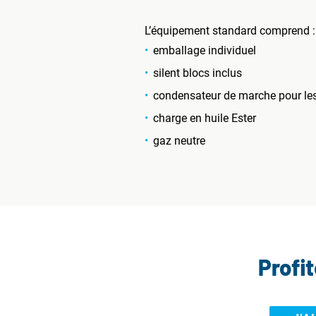
L’équipement standard comprend :
emballage individuel
silent blocs inclus
condensateur de marche pour l
charge en huile Ester
gaz neutre
Profi