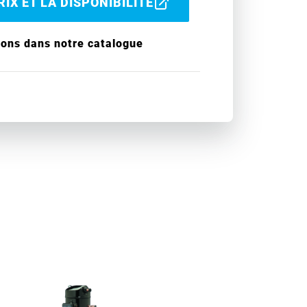
IX ET LA DISPONIBILITÉ
ions dans notre catalogue