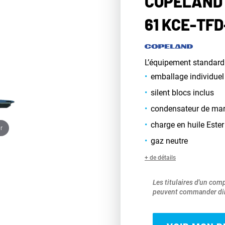
COPELAND 
61 KCE-TFD
L’équipement standard
emballage individuel
silent blocs inclus
condensateur de ma
charge en huile Ester
r
gaz neutre
+ de détails
Les titulaires d'un com
peuvent commander dir