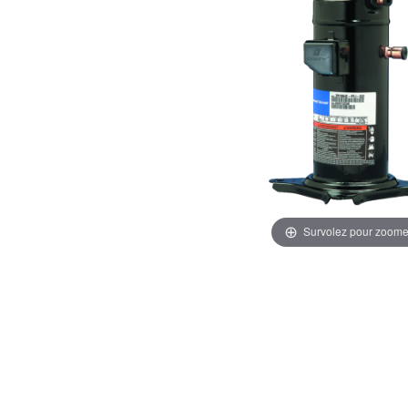
Survolez pour zoome