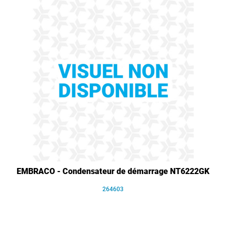
EMBRACO - Condensateur de démarrage NT6222GK
264603