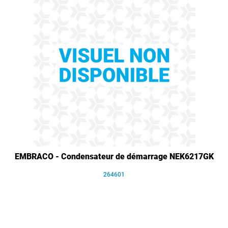
EMBRACO - Condensateur de démarrage NEK6217GK
264601