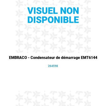
EMBRACO - Condensateur de démarrage EMT6144
264598