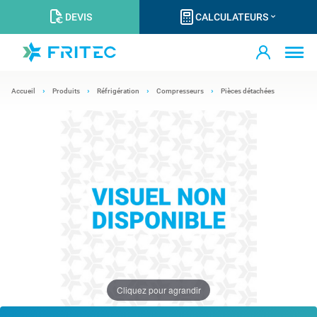
DEVIS
CALCULATEURS
Accueil
Produits
Réfrigération
Compresseurs
Pièces détachées
Cliquez pour agrandir