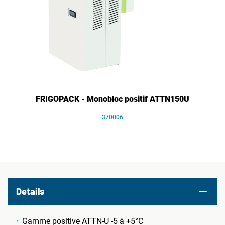
FRIGOPACK - Monobloc positif ATTN150U
370006
Details
Gamme positive ATTN-U -5 à +5°C