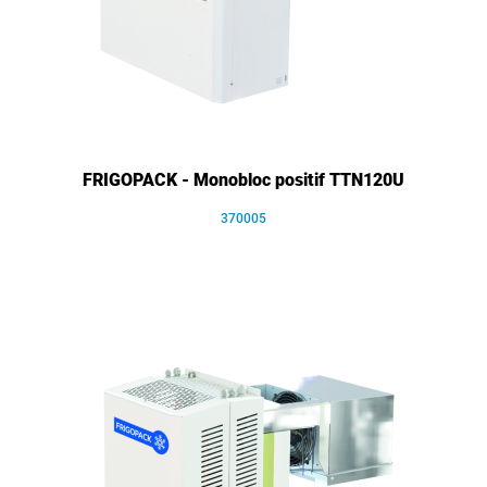
FRIGOPACK - Monobloc positif TTN120U
370005