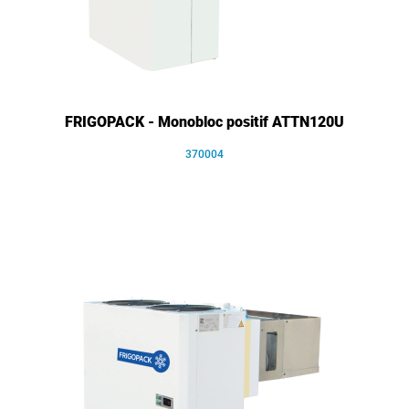
FRIGOPACK - Monobloc positif ATTN120U
370004