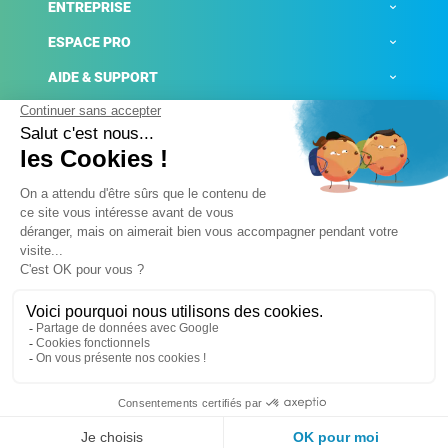
ENTREPRISE
ESPACE PRO
AIDE & SUPPORT
ACTUALITÉS
Mentions légales
Politique de confidentialité
Gestion des cookies
Conditions générales de ventes
Plateforme de signalement