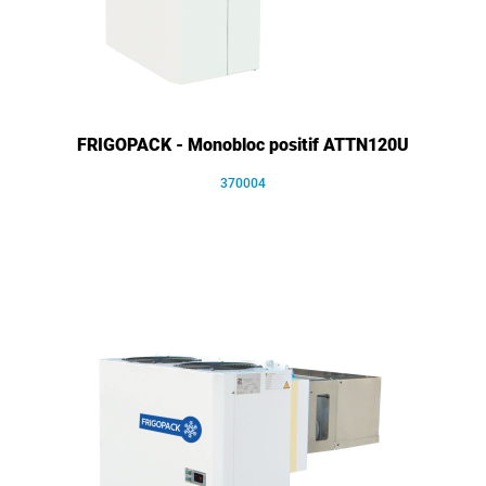
FRIGOPACK - Monobloc positif ATTN120U
370004