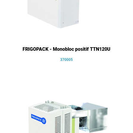
FRIGOPACK - Monobloc positif TTN120U
370005