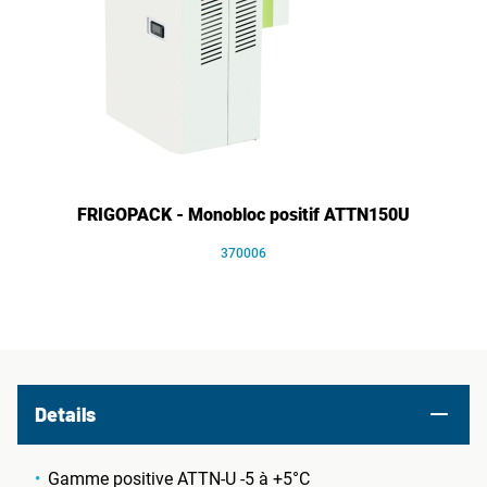
FRIGOPACK - Monobloc positif ATTN150U
370006
Details
Gamme positive ATTN-U -5 à +5°C