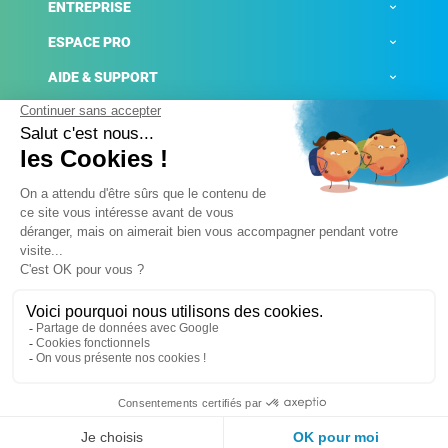
ENTREPRISE
ESPACE PRO
AIDE & SUPPORT
ACTUALITÉS
Mentions légales
Politique de confidentialité
Gestion des cookies
Conditions générales de ventes
Plateforme de signalement