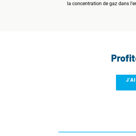
la concentration de gaz dans l’en
Profi
J’A