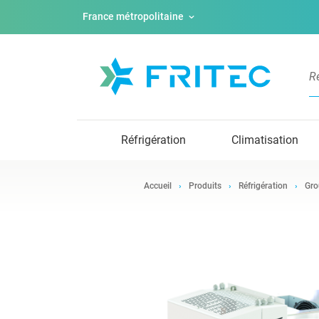
France métropolitaine
Réfrigération
Climatisation
Accueil
Produits
Réfrigération
Gro