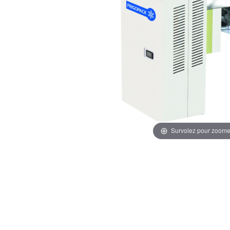
Survolez pour zoome