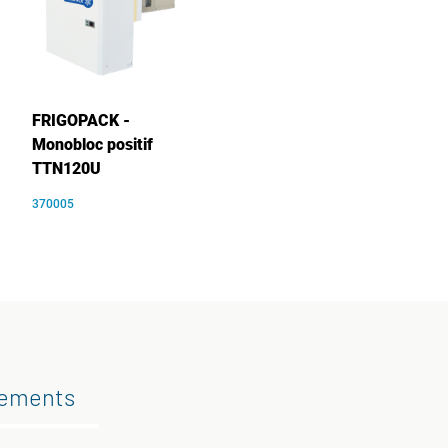
FRIGOPACK -
Monobloc positif
TTN120U
370005
gements