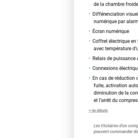
de la chambre froid
Différenciation visue
numérique par alarm
Écran numérique
Coffret électrique e
avec température d’u
Relais de puissance
Connexions électriqu
En cas de réduction 
fuite, activation au
diminution de la con
et l’arrêt du compress
+ de détails
Les titulaires d'un com
peuvent commander dir