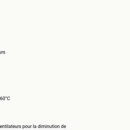
urs
+60°C
entilateurs pour la diminution de