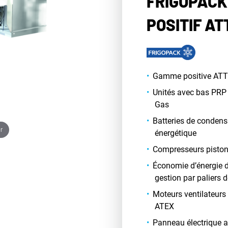
FRIGOPACK
POSITIF AT
Gamme positive ATTN
Unités avec bas PRP 
Gas
Batteries de condensa
r
énergétique
Compresseurs piston
Économie d’énergie da
gestion par paliers
Moteurs ventilateurs
ATEX
Panneau électrique 