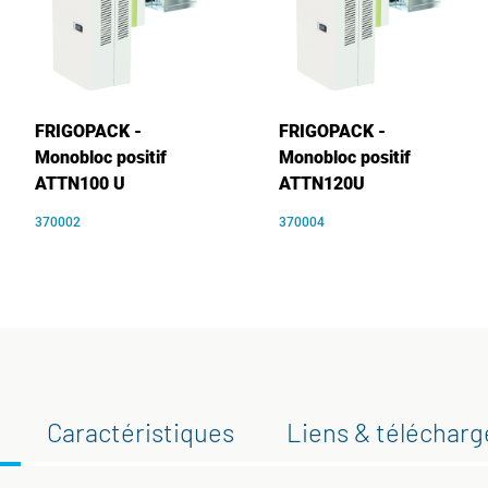
FRIGOPACK -
FRIGOPACK -
Monobloc positif
Monobloc positif
ATTN100 U
ATTN120U
370002
370004
Caractéristiques
Liens & téléchar