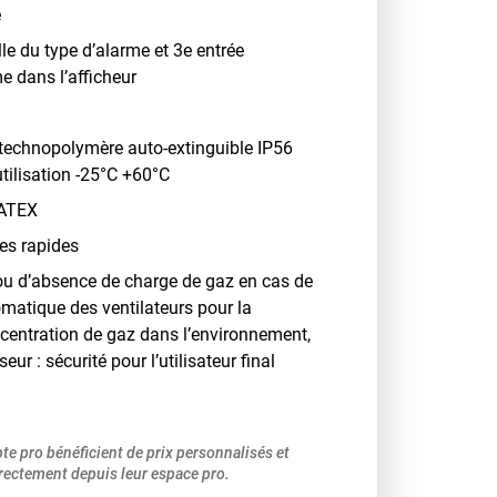
e
lle du type d’alarme et 3e entrée
e dans l’afficheur
n technopolymère auto-extinguible IP56
tilisation -25°C +60°C
 ATEX
es rapides
ou d’absence de charge de gaz en cas de
tomatique des ventilateurs pour la
centration de gaz dans l’environnement,
eur : sécurité pour l’utilisateur final
pte pro bénéficient de prix personnalisés et
ectement depuis leur espace pro.