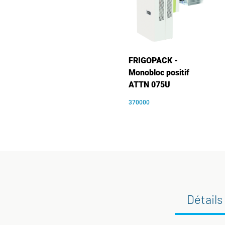
FRIGOPACK -
Monobloc positif
ATTN 075U
370000
Détails