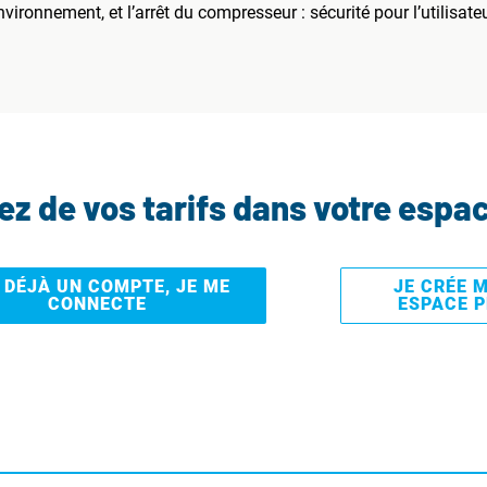
vironnement, et l’arrêt du compresseur : sécurité pour l’utilisateu
tez de vos tarifs dans votre espa
I DÉJÀ UN COMPTE, JE ME
JE CRÉE 
CONNECTE
ESPACE 