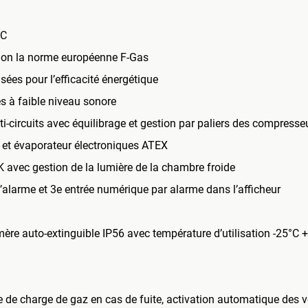
°C
elon la norme européenne F-Gas
ées pour l’efficacité énergétique
 à faible niveau sonore
i-circuits avec équilibrage et gestion par paliers des compresse
 et évaporateur électroniques ATEX
avec gestion de la lumière de la chambre froide
d’alarme et 3e entrée numérique par alarme dans l’afficheur
mère auto-extinguible IP56 avec température d’utilisation -25°C 
 de charge de gaz en cas de fuite, activation automatique des v