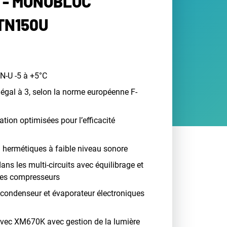
 - MONOBLOC
TN150U
-U -5 à +5°C
égal à 3, selon la norme européenne F-
tion optimisées pour l’efficacité
 hermétiques à faible niveau sonore
ns les multi-circuits avec équilibrage et
 des compresseurs
 condenseur et évaporateur électroniques
avec XM670K avec gestion de la lumière