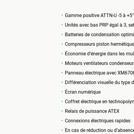
Gamme positive ATTN-U -5 à +5
Unités avec bas PRP égal à 3, s
Batteries de condensation optimis
Compresseurs piston hermétiques
Économie d’énergie dans les mult
Moteurs ventilateurs condenseur
Panneau électrique avec XM670K 
Différenciation visuelle du type 
Écran numérique
Coffret électrique en technopoly
Relais de puissance ATEX
Connexions électriques rapides
En cas de réduction ou d’absence