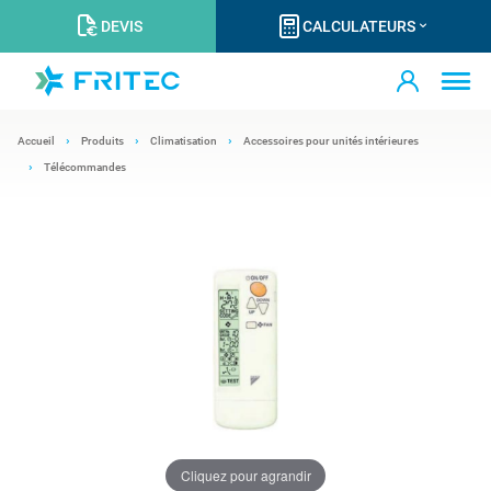
DEVIS
CALCULATEURS
Accueil
Produits
Climatisation
Accessoires pour unités intérieures
Télécommandes
Cliquez pour agrandir