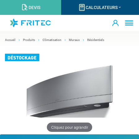
DEVIS
CALCULATEURS
Accueil
Produits
Climatisation
Muraux
Résidentiels
Cliquez pour agrandir