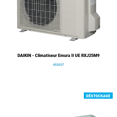
DAIKIN - Climatiseur Emura II UE RXJ25M9
453037