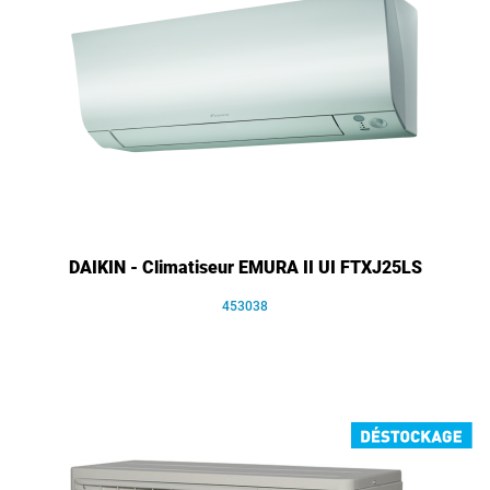
DAIKIN - Climatiseur EMURA II UI FTXJ25LS
453038