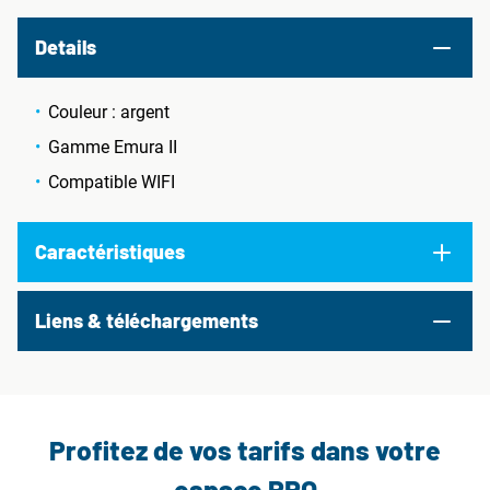
Details
Couleur : argent
Gamme Emura II
Compatible WIFI
Caractéristiques
Liens & téléchargements
Profitez de vos tarifs dans votre
espace PRO