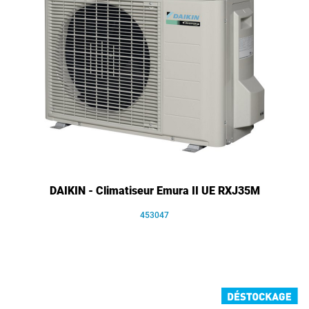
DAIKIN - Climatiseur Emura II UE RXJ35M
453047