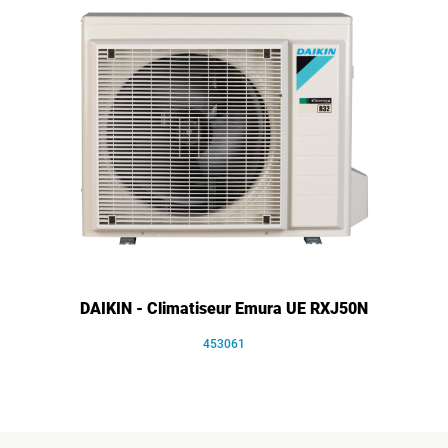
DAIKIN - Climatiseur Emura UE RXJ50N
453061