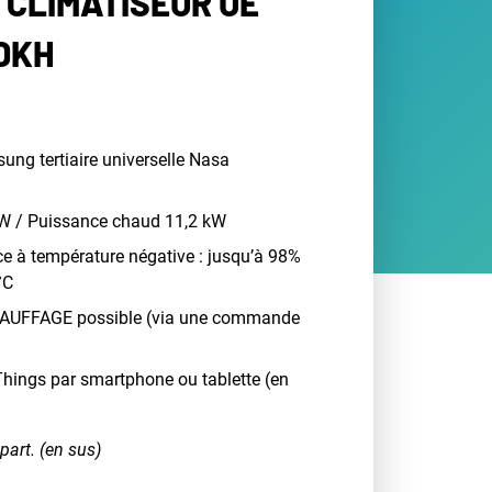
 CLIMATISEUR UE
DKH
ung tertiaire universelle Nasa
kW / Puissance chaud 11,2 kW
e à température négative : jusqu’à 98%
°C
AUFFAGE possible (via une commande
hings par smartphone ou tablette (en
part. (en sus)