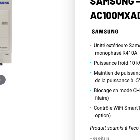
SAMSUNG -
AC100MXA
Unité extérieure Sams
monophasé R410A
Puissance froid 10 
Maintien de puissanc
r
de la puissance à -5
Blocage en mode CH
filaire)
Contrôle WiFi SmartT
option)
Produit soumis à l'eco 
+ de détails