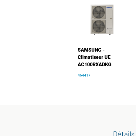
SAMSUNG -
Climatiseur UE
AC100RXADKG
464417
Détails