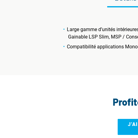
Large gamme d’unités intérieure
Gainable LSP Slim, MSP / Conso
Compatibilité applications Mono-S
Profi
J’A