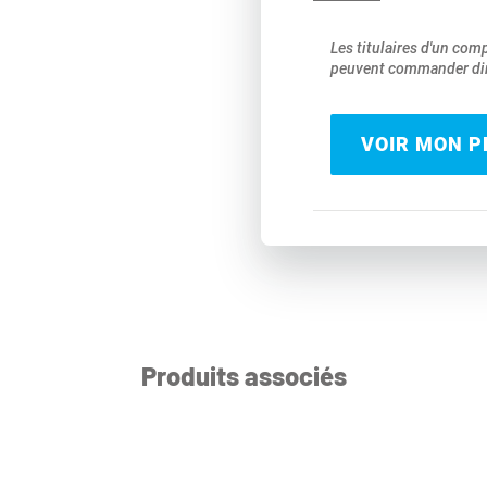
Les titulaires d'un com
peuvent commander dir
VOIR MON PR
Produits associés