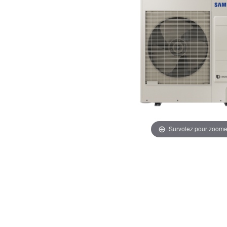
Survolez pour zoome