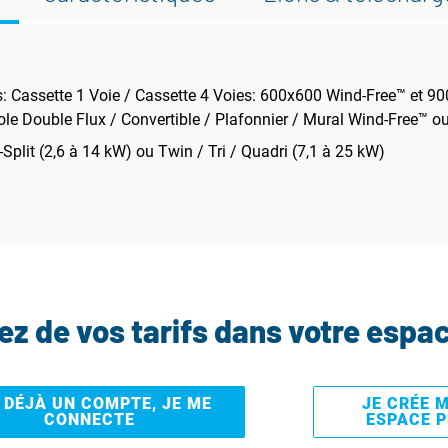
s: Cassette 1 Voie / Cassette 4 Voies: 600x600 Wind-Free™ et 9
le Double Flux / Convertible / Plafonnier / Mural Wind-Free™ 
plit (2,6 à 14 kW) ou Twin / Tri / Quadri (7,1 à 25 kW)
tez de vos tarifs dans votre espa
I DÉJÀ UN COMPTE, JE ME
JE CRÉE 
CONNECTE
ESPACE 