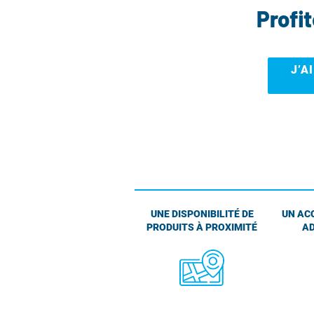
Profi
J’A
UNE DISPONIBILITÉ DE
UN AC
PRODUITS À PROXIMITÉ
AD