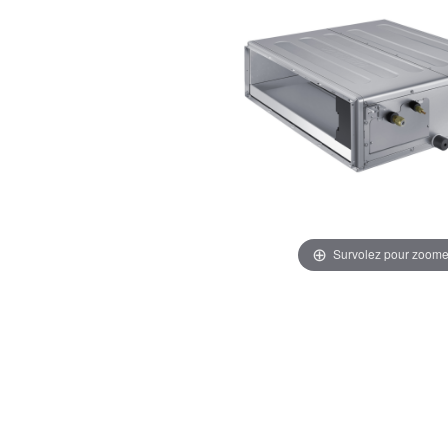
Survolez pour zoome