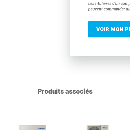
Les titulaires d'un com
peuvent commander dir
VOIR MON PR
Produits associés