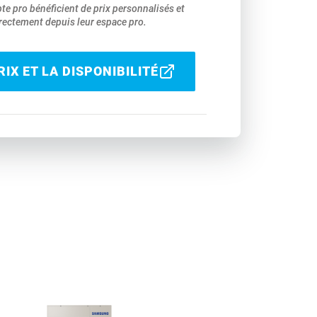
pte pro bénéficient de prix personnalisés et
ectement depuis leur espace pro.
IX ET LA DISPONIBILITÉ