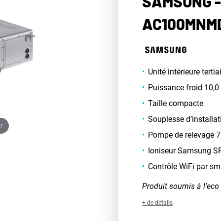
SAMSUNG -
AC100MNM
Unité intérieure ter
Puissance froid 10,
Taille compacte
Souplesse d’installati
r
Pompe de relevage 7
Ioniseur Samsung SP
Contrôle WiFi par sm
Produit soumis à l'eco 
+ de détails