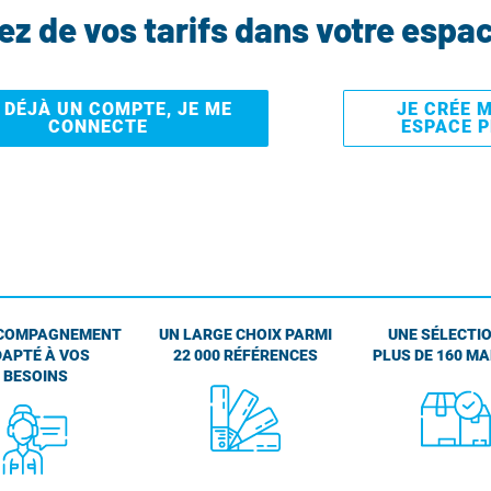
tez de vos tarifs dans votre espa
I DÉJÀ UN COMPTE, JE ME
JE CRÉE 
CONNECTE
ESPACE 
COMPAGNEMENT
UN LARGE CHOIX PARMI
UNE SÉLECTIO
APTÉ À VOS
22 000 RÉFÉRENCES
PLUS DE 160 M
BESOINS