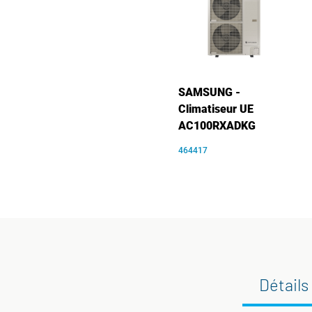
SAMSUNG -
Climatiseur UE
AC100RXADKG
464417
Détails