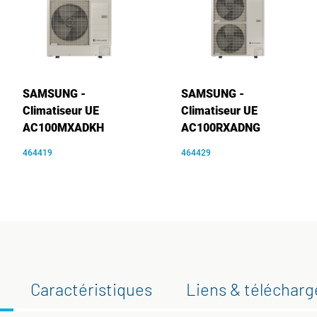
SAMSUNG -
SAMSUNG -
Climatiseur UE
Climatiseur UE
AC100MXADKH
AC100RXADNG
464419
464429
Caractéristiques
Liens & téléchar