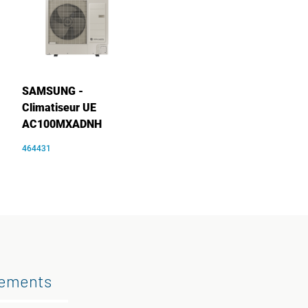
SAMSUNG -
Climatiseur UE
AC100MXADNH
464431
gements