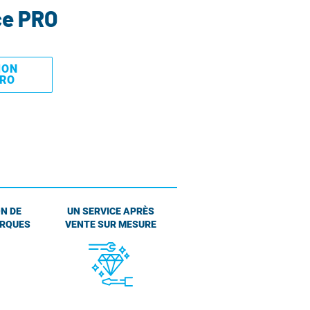
ce PRO
MON
PRO
N DE
UN SERVICE APRÈS
ARQUES
VENTE SUR MESURE