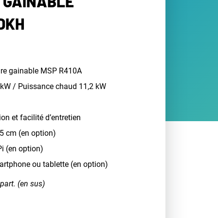
 GAINABLE
DKH
tiaire gainable MSP R410A
0 kW / Puissance chaud 11,2 kW
on et facilité d’entretien
5 cm (en option)
i (en option)
artphone ou tablette (en option)
part. (en sus)