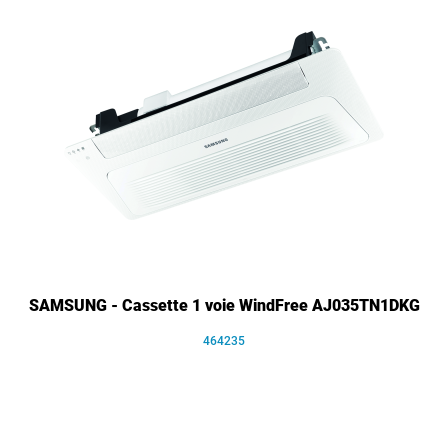
SAMSUNG - Cassette 1 voie WindFree AJ035TN1DKG
464235