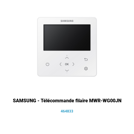
SAMSUNG - Télécommande filaire MWR-WG00JN
464833