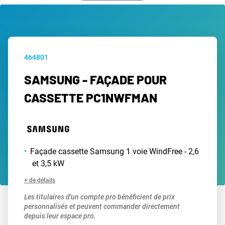
464801
SAMSUNG - FAÇADE POUR
CASSETTE PC1NWFMAN
Façade cassette Samsung 1 voie WindFree - 2,6
et 3,5 kW
+ de détails
Les titulaires d'un compte pro bénéficient de prix
personnalisés et peuvent commander directement
depuis leur espace pro.