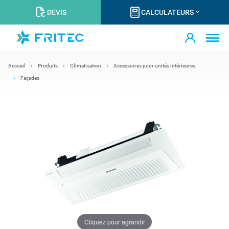
DEVIS
CALCULATEURS
Accueil
Produits
Climatisation
Accessoires pour unités intérieures
Façades
Cliquez pour agrandir