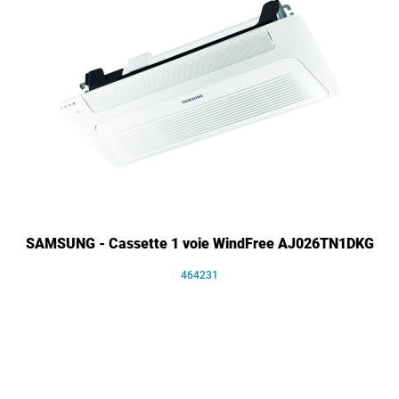
SAMSUNG - Cassette 1 voie WindFree AJ026TN1DKG
464231